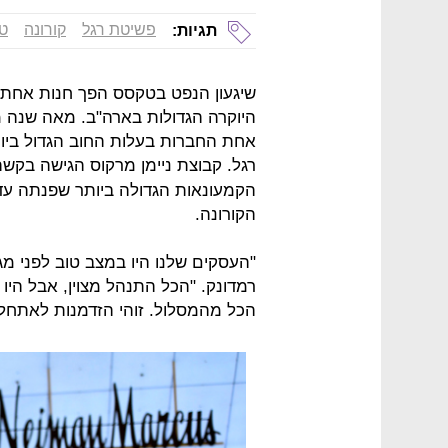
פשיטת רגל
קורונה
ט
תגיות:
שיגעון הנפט בטקסס הפך חנות אחת
היוקרה הגדולות בארה"ב. מאה שנה מ
אחת החברות בעלות החוב הגדול בי
רגל. קבוצת ניימן מרקוס הגישה בקשה
הקמעונאות הגדולה ביותר שפנתה ע
הקורונה.
"העסקים שלנו היו במצב טוב לפני מג
רמדונק. "הכל התנהל מצוין, אבל היו 
הכל מהמסלול. זוהי הזדמנות לאתחל 