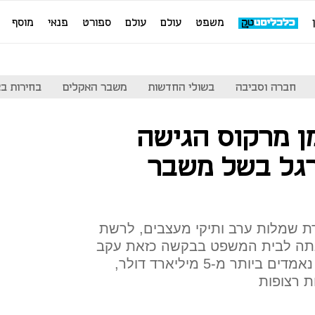
משפט
עולם
עולם
ספורט
פנאי
מוסף
חברה וסביבה
בשולי החדשות
משבר האקלים
בחירות בארה
ן מרקוס הגישה
גל בשל משבר
רת שמלות ערב ותיקי מעצבים, לרשת
נתה לבית המשפט בבקשה כזאת עקב
משבר הקורונה. חובות החברה נאמדים ביותר מ-5 מיליארד דולר,
ת רצופות