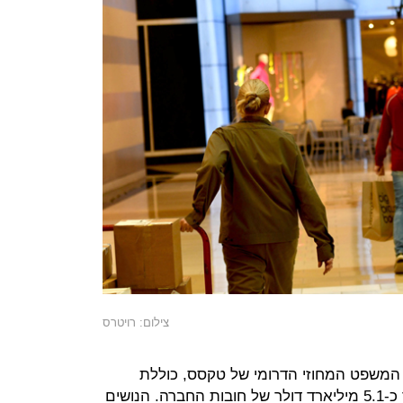
צילום: רויטרס
המשפט המחוזי הדרומי של טקסס, כוללת
עתירה לביטול ארבעה מיליארד מתוך כ-5.1 מיליארד דולר של חובות החברה. הנושים