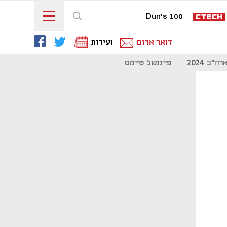
Dun's 100
דואר אדום
ועידות
"ב 2024
פייננשל טיימס