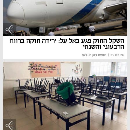
השקל החזק פגע באל על: ירידה חזקה ברווח
הרבעוני והשנתי
25.02.26
|
חופית כהן אולאי