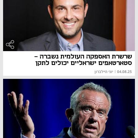
שרשרת האספקה העולמית נשברה -
סטארטאפים ישראליים יכולים לתקן
04.08.25
|
יוני היילברון