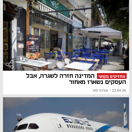
המדינה חזרה לשגרה, אבל
מחזיקים בקושי
העסקים נשארו מאחור
23.04.26
|
אורנה יפת