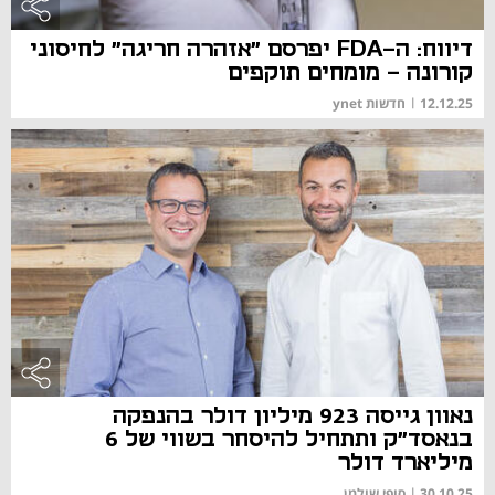
דיווח: ה-FDA יפרסם "אזהרה חריגה" לחיסוני
קורונה - מומחים תוקפים
12.12.25
|
חדשות ynet
נאוון גייסה 923 מיליון דולר בהנפקה
בנאסד"ק ותתחיל להיסחר בשווי של 6
מיליארד דולר
30.10.25
|
סופי שולמן