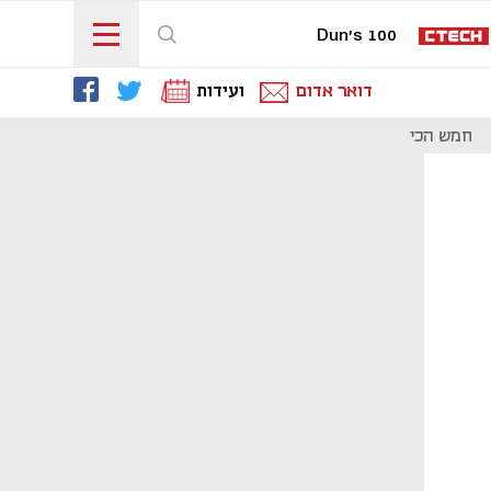
Dun's 100
דואר אדום
ועידות
חמש הכי