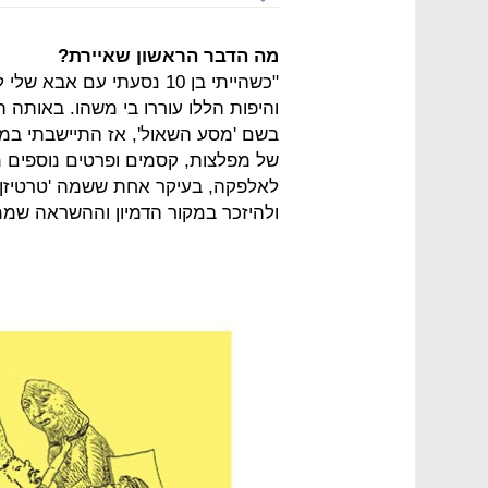
מה הדבר הראשון שאיירת?
"כשהייתי בן 10 נסעתי עם 
והיפות הללו עוררו בי משהו. באותה ת
בשם 'מסע השאול', אז התיישבתי במכו
של מפלצות, קסמים ופרטים נוספים
לאלפקה, בעיקר אחת ששמה 'טרטיזן'
ולהיזכר במקור הדמיון וההשראה שממ