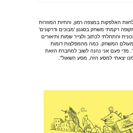
אבא שלי לחוות האלפקות במצפה רמון, והחיות המוזרות
קופה רקמתי משחק בסגנון 'מבוכים ודרקונים'
נית והתחלתי לכתוב ולצייר שמות ותיאורים
 מעולם המשחק. כמה מהמפלצות דומות
. מדי פעם אני נהנה לשוב למחברת הזאת
נו יצאתי למסע הזה, מסע השאול".