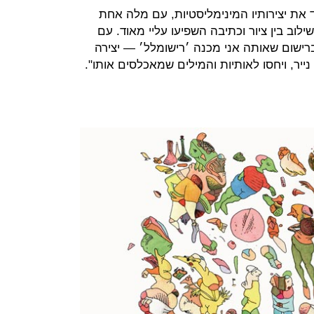
ד את יצירותיו המינימליסטיות, עם מלה אחת
וב בין ציור וכתיבה השפיעו עליי מאוד. עם
ישום שאותה אני מכנה ׳רישומלל׳ — יצירה
ייר, ויחסו לאותיות והמילים שמאכלסים אותו".