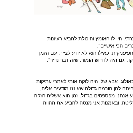
. היו לו האומץ והיכולת להביא רעיונות
ים הכי אישיים".
פיפניקית, כאילו הוא לא יודע לצייר. עם הזמן
ו. וגם היה לו חוש הומור, שזה דבר נדיר".
אולוג. אבא שלי היה לוקח אותי לאתרי עתיקות
יתה להן חוכמה גדולה שאיננו מודעים אליה,
 אנחנו מפספסים בגדול. זמן הוא אשליה חזקה
ליטה. ובאמנות אני מנסה להביע את ההווה