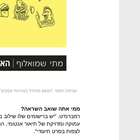
עטיפת הספר "האסון מתחיל בארוחת עסקים" של 
ממי אתה שואב השראה?
רמברנדט. "יש ברישומים שלו שילוב בין
עמוקה ומדויקת של תיאור אנטומי, התב
לצפות בסרט תיעודי".