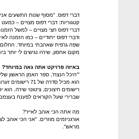
דברי דפוס. "מסוף שנות התשעים אני
קטגוריות: דברי דפוס מצויים – כמעט
דברי דפוס חצי מצויים – למשל הזמנות
ודברי דפוס ייחודיים – כמו הזמנה לאי
שפה גרפית שאהבתי במיוחד. החלום ש
מקום אחסון, שיהיו נגישים לי יותר ביום
באיזה פרויקט אתה גאה במיוחד?
רישומים חיצונים, ציטוטי שירה. הוא י
שברירי שעל הקוראים לפענח בעצמם"
מה אתה הכי אוהב לאייר?
אורגניזמים מוזרים. "אני הכי אוהב ל
מראש".