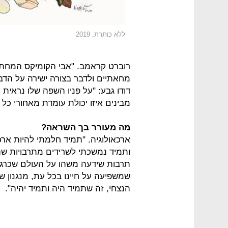
ללא כותרת, 2019
רוברט קראמב. "אבי הקומיקס המחתרתי
מחאתיים ולדבר בצורה ישירה על הדבר
דודו גבע: "על פניו השפה שלו נראית ח
מבינים איזו יכולת עומדת מאחורי כל ק
מה מעורר בך השראה?
ארכאולוגיה. "תמיד חלמתי להיות ארכ
ותמיד נמשכתי לשרידים מתרבויות שה
תרבות שידעה משהו על העולם שכרגע
שמשפיעה על חיינו בכל עת, מנגנון ש
הנצחי, זה שתמיד היה ותמיד יהיה".