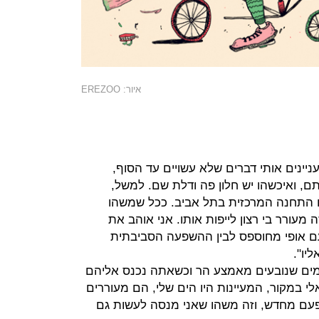
איור: EREZOO
ניינים אותי דברים שלא עשויים עד הסוף,
ותם, ואיכשהו יש חלון פה ודלת שם. למשל,
 התחנה המרכזית בתל אביב. ככל שמשהו
ה מעורר בי רצון לייפות אותו. אני אוהב את
 עם אופי מחוספס לבין ההשפעה הסביבתית
יו".
– מים שנובעים מאמצע הר וכשאתה נכנס אליהם
י במקור, המעיינות היו הים שלי, הם מעוררים
עם מחדש, וזה משהו שאני מנסה לעשות גם