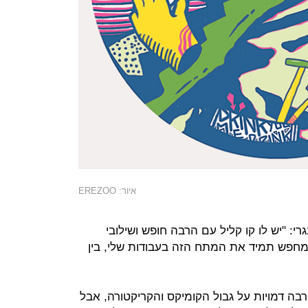
איור: EREZOO
Banyai), מאייר הונגרי: "יש לו קו קליל עם הרבה חופש ושילובי
י מחפש תמיד את המתח הזה בעבודות שלי, בין
ר הרבה דמויות על גבול הקומיקס והקריקטורה, אבל