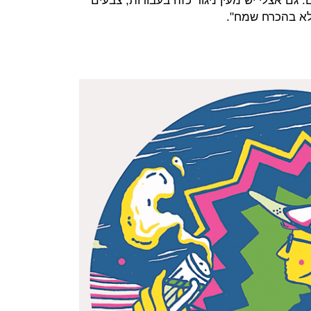
גם אצלי יש מעין ניגוד כזה בעבודות, צבעים
לא בהכרח שמח".