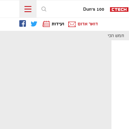
Dun's 100
דואר אדום
ועידות
חמש הכי