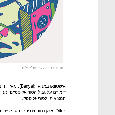
תחתית בירה לעמותת "איילים"
אישטוואן באניאי (
דימויים על גבול הסוריאליסטיים. אנ
המציאותי לסוריאליסטי".
Difuz, אמן רחוב צרפתי: הוא מציי