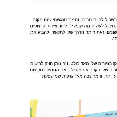
 בשביל להיות מרוכז, ותמיד הרגשתי שזה מקום
ו ויכול לעשות מה שבא לי. לרוב ציירתי פרצופים
משונים. זאת היתה הדרך שלי לתקשר, להביע את
".
ייר אוסטרי. "הקו בציורים שלו מאד בולט, וזה נותן חוזק לרישום
רים שלי הקו הוא המוביל – אני מתחיל בסקיצות
צע יותר. זו מחשבה מאד גרפית שמושפעת