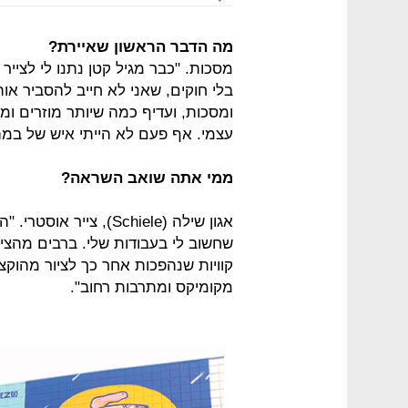
מה הדבר הראשון שאיירת?
מסכות. "כבר מגיל קטן נתנו לי לצייר
בלי חוקים, שאני לא חייב להסביר אות
ומסכות, ועדיף כמה שיותר מוזרים ו
עצמי. אף פעם לא הייתי איש של במה
ממי אתה שואב השראה?
אגון שילה (Schiele), צ
שחשוב לי בעבודות שלי. ברבים מהציו
קוויות שנהפכות אחר כך לציור מהוק
מקומיקס ומתרבות רחוב".