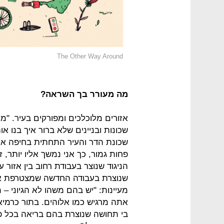
The Other Way Around
מה מעורר בך השראה?
אזורים מלוכלכים ומפורקים בעיר. "מע
שכונות ובניינים שלא ברור איך בנו א
שכונת הדר והעיר התחתית בחיפה או
פחות גמור, כך אני נמשך אליו יותר, ז
הניגוד שנוצר בעבודת רחוב בין אזור
שנוצרת בעבודה החדשה שמצטרפת אל
מעיינות: "יש בהם משהו לא הגיוני 
אתה מרגיש כמו אלוהים. בתור כרמיאל
בי תחושה שנוצרת בהם בריאה בכל פ