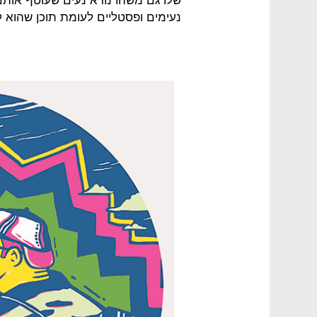
שלו גם משהו נורא נעים שעוטף אותם. 
נעימים ופסטליים לעומת תוכן שהוא 