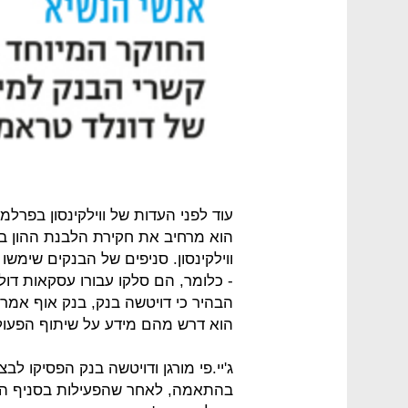
עוד לפני העדות של ווילקינסון בפרל
הוא מרחיב את חקירת הלבנת ההון 
ווילקינסון. סניפים של הבנקים שימש
- כלומר, הם סלקו עבורו עסקאות ד
הבהיר כי דויטשה בנק, בנק אוף אמריקה
הוא דרש מהם מידע על שיתוף הפעו
בהתאמה, לאחר שהפעילות בסניף הא