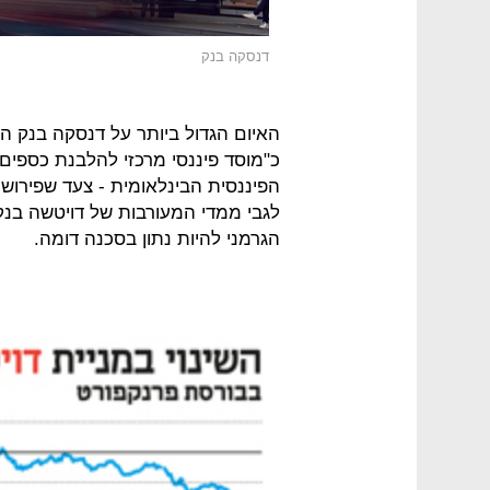
דנסקה בנק
האיום הגדול ביותר על דנסקה בנק ה
כ"מוסד פיננסי מרכזי להלבנת כספים
הפיננסית הבינלאומית - צעד שפירושו 
לגבי ממדי המעורבות של דויטשה בנק
הגרמני להיות נתון בסכנה דומה.