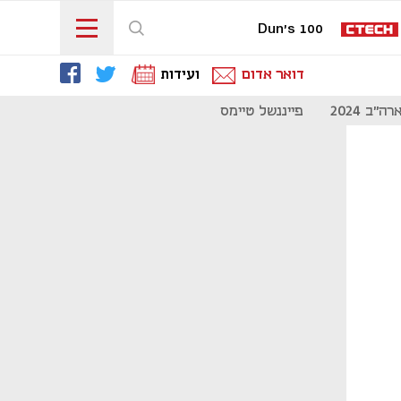
Dun's 100
דואר אדום
ועידות
"ב 2024
פייננשל טיימס