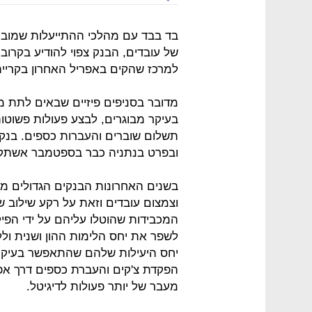
בד בבד עם מהלכי ההתייעלות שמוביל
של עובדים, הבנק צפוי להודיע בקרו
למרכז שהקים באפריל האחרון בקריית
מדובר בסניפים פיזיים שבאים לתת מ
בעיקר מבוגרים, לבצע פעולות פשוטו
תשלום שוברים והעברות כספים. בנק 
ובפרט בנתניה כבר בספטמבר אשתק
בשנים האחרונות הבנקים הגדולים מוב
וצמצום עובדים וזאת על רקע שילוב ש
המכבידות שהוטלו עליהם על ידי הפיק
לשפר את יחס הלימות ההון ושנית ול
יחס היעילות שלהם שהתאפשר בעיקר ע
הפקדת צ'קים והעברת כספים דרך אפלי
מעבר של יותר פעולות לדיגיטל.