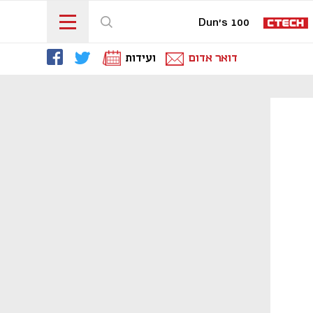
Dun's 100
דואר אדום
ועידות