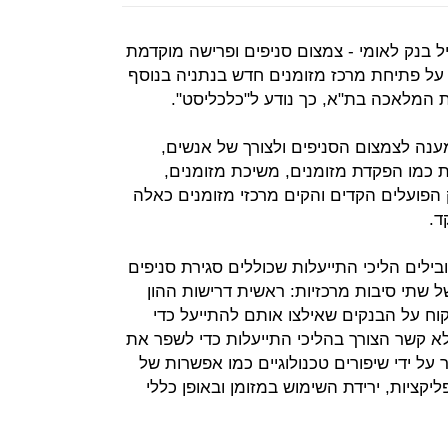
 בנק לאומי - צמצום סניפים ופרישה מוקדמת
ב על פתיחת מרכז מזומנים חדש בנתניה בנוסף
 המלאכה בת"א, כך נודע ל"כלכליסט".
ענה לצמצום הסניפים ולצורך של אנשים,
ת כמו הפקדת מזומנים, משיכת מזומנים,
הפועלים הקדים והקים מרכזי מזומנים כאלה
ד.
ילים הליכי התייעלות שכוללים סגירת סניפים
ל שתי סיבות מרכזיות: ראשית דרישות ההון
וח על הבנקים שאילצו אותם להתייעל כדי
לא קשר הצורך בהליכי התייעלות כדי לשפר את
ל ידי שיפורים טכנולוגיים כמו אפשרות של
קציות, ירידת השימוש במזומן ובאופן כללי