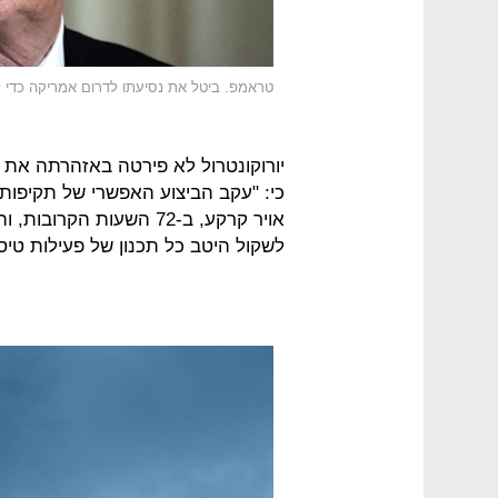
טראמפ. ביטל את נסיעתו לדרום אמריקה כדי
יורוקונטרול לא פירטה באזהרתה את
כי: "עקב הביצוע האפשרי של תקיפות או
אויר קרקע, ב-72 השעות ה
לשקול היטב כל תכנון של פעילות טיסה