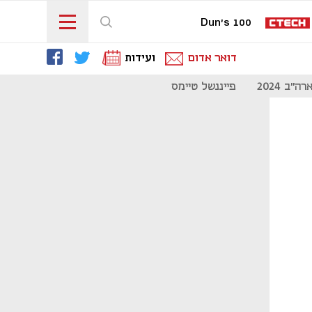
Dun's 100
דואר אדום
ועידות
"ב 2024
פייננשל טיימס