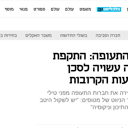
משפט
עולם
עולם
ספורט
פנאי
מוסף
חברה וסביבה
בשולי החדשות
משבר האקלים
בחירות בארה
התעופה: התקפת
 עשויה לסכן
הירה את חברות התעופה מפני טילי
 הניווט של מטוסים: "יש לשקול היטב
יכון וניקוסיה"