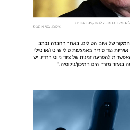
 להתמקד בתגובה למתקפה הסורית
צילום: גטי אימג'ס
 המקור של איום הטילים. באתר החברה נכתב
יריות נגד סוריה באמצעות טילי שיוט ו/או טילי
קרובות, והאפשרות להפרעה זמנית של ציוד ניווט הרדיו, יש
 באזור מזרח הים התיכון/ניקוסיה."