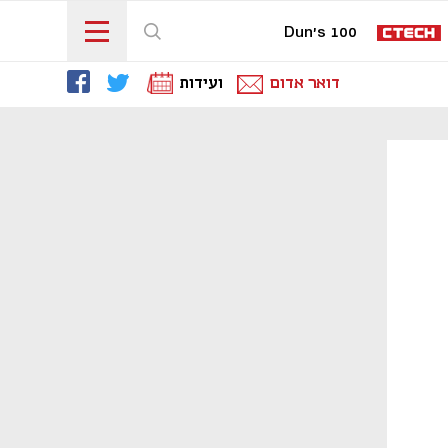
Dun's 100
דואר אדום
ועידות