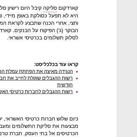
קארדקום
סליקה
קיבל היום רישיון ס
היא לא תפעל כסולקת באופן מיידי, 
וחצי, אחרי הכנה שתבצע לקראת המהל
הבוקר (ג') הפיקוח על הבנקים. קארד
לסלוק תשלומים בכרטיסי אשראי.
קראו עוד בכלכליסט:
הנגידה מאיצה את הפחתת עמלת הסלי
רשות ההגבלים שוקלת לחייב את חבר
חודשית
רשות ההגבלים לחברות כרטיסי האש
כיום שלוש חברות כרטיסי האשראי, י
מבצעות את סליקת התשלומים ומעבי
הכרטיסים אל בתי העסק. חברת טרנזי