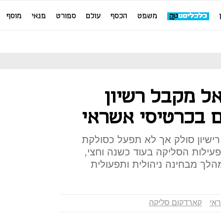
משפט
הכסף
עולם
ספורט
פנאי
מוסף
ל מקבל רשיון
 בכרטיסי אשראי
ישיון סולק אך לא תפעל כסולקת
פעילות הסליקה בעוד כשנה וחצי,
ך מבחינה ניהולית ותפעולית
אי
קארדקום סליקה