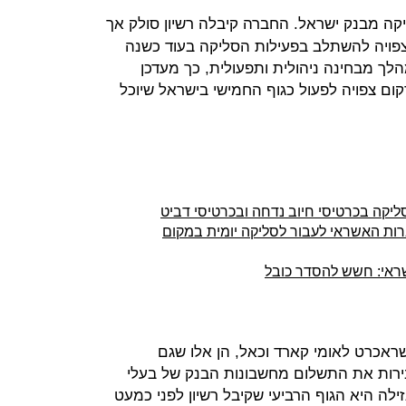
ליקה מבנק ישראל. החברה קיבלה רשיון סולק אך
וצפויה להשתלב בפעילות הסליקה בעוד כשנה
ך מבחינה ניהולית ותפעולית, כך מעדכן
קום צפויה לפעול כגוף החמישי בישראל שיוכל
קה בכרטיסי חיוב נדחה ובכרטיסי דביט
ות האשראי לעבור לסליקה יומית במקום
ראי: חשש להסדר כובל
שראכרט לאומי קארד וכאל, הן אלו שגם
רות את התשלום מחשבונות הבנק של בעלי
לה היא הגוף הרביעי שקיבל רשיון לפני כמעט