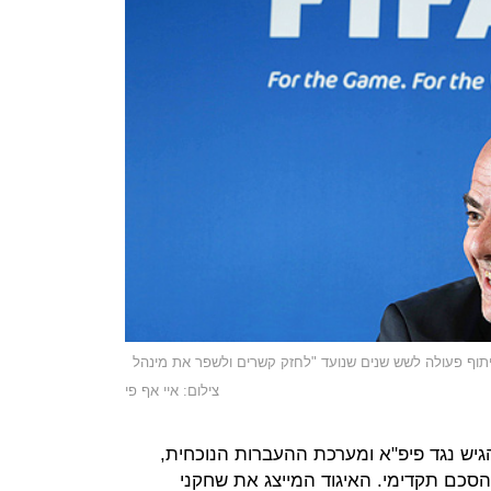
תוף פעולה לשש שנים שנועד "לחזק קשרים ולשפר את מינהל
צילום: איי אף פי
התלונה שהגיש נגד פיפ"א ומערכת ההעברות הנוכחית,
סכם תקדימי. האיגוד המייצג את שחקני