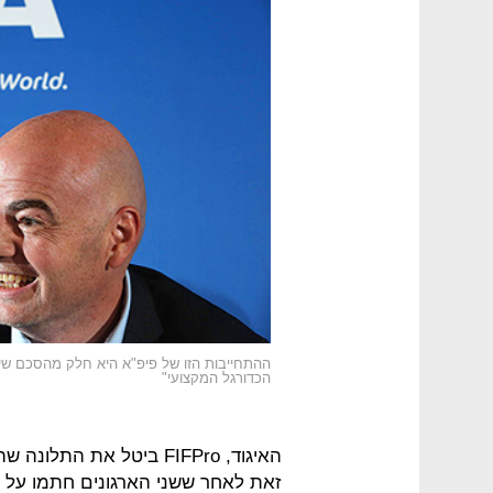
ההתחייבות הזו של פיפ"א היא חלק מהסכם שי
הכדורגל המקצועי"
האיגוד, FIFPro ביטל את 
זאת לאחר ששני הארגונים חתמו על ה