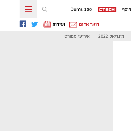
וסף
Dun's 100
דואר אדום
ועידות
מונדיאל 2022
אירועי ספורט