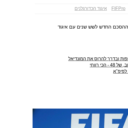
FIFPro
איגוד הכדורגלנים
כי ההסכם החדש לשש שנים עם איגוד
פות ובדרך להרוס את המונדיאל