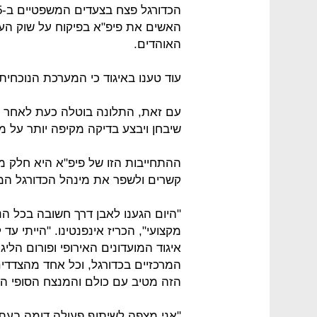
האשים את פיפ"א בפיקוח על שוק העב
האוהדים.
עוד טענו באיגוד כי המערכת הנוכחית
עם זאת, התלונה בוטלה כעת לאחר ש
שיבחן ויבצע בדיקה מקיפה יותר על 
ההתחייבות הזו של פיפ"א היא חלק 
קשרים ולשפר את מינהל הכדורגל המק
"היום הגענו לאבן דרך חשובה בכל הנ
איגוד המועדונים האירופי ופורום הליג
המרכזיים בכדורגל, וכל אחד מהצדדי
הזה מטיב עם כולם והמנצח הסופי הו
"אני מצפה לשיתוף פעולה דומה בעת ה