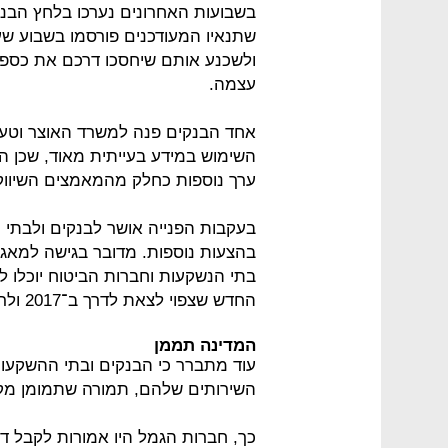
בשבועות האחרונים נערכו בלחץ הבנק
שתנאיו המעודכנים פורסמו בשבוע שע
ולשכנע אותם שיחסכו דרכם את כספי
עצמה.
אחד הבנקים פנה למשרד האוצר וטען
השימוש במידע בעייתית מאוד, שכן הב
ערך נוספות כחלק מהמאמצים השיווקי
בעקבות הפנייה אושר לבנקים ולבתי 
בהצעות נוספות. מדובר בגישה למאגר
בתי הנשקעות וחברות הביטוח יוכלו 
החדש שצפוי לצאת לדרך ב־2017 ולרכוש ביטוחים כאלה ואחרים.
המדינה תממן
עוד מתברר כי הבנקים ובתי ההשקעות
השירותים שלהם, תמורה שתמומן מק