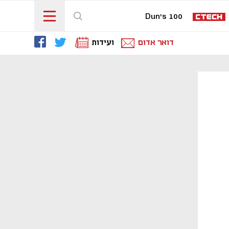
Dun's 100
דואר אדום
ועידות