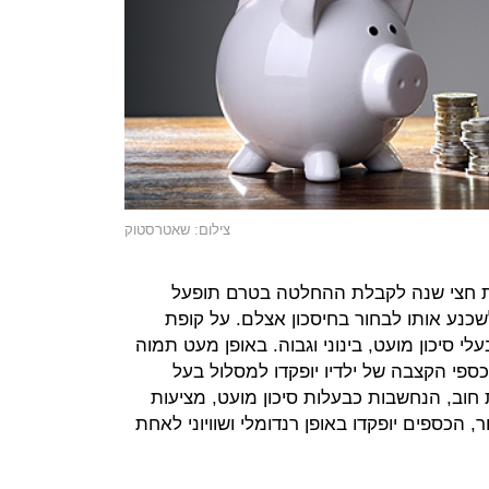
צילום: שאטרסטוק
בת חצי שנה לקבלת ההחלטה בטרם תופעל
כנע אותו לבחור בחיסכון אצלם. על קופת
לי סיכון מועט, בינוני וגבוה. באופן מעט תמוה
ספי הקצבה של ילדיו יופקדו למסלול בעל
 חוב, הנחשבות כבעלות סיכון מועט, מציעות
הכספים יופקדו באופן רנדומלי ושוויוני לאחת