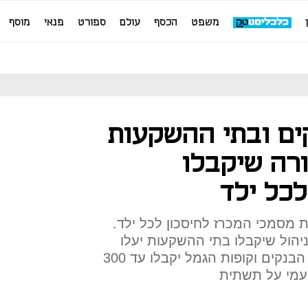
משפט
הכסף
עולם
ספורט
פנאי
מוסף
ים ובתי ההשקעות
רה שיקבלו
לכל ילד
מסמכי המכרז לחיסכון לכל ילד.
יהול שיקבלו בתי ההשקעות יעלו
מ־0.15% ל־0.23% בשנה, וכל הבנקים וקופות הגמל יקבלו עד 300
עמי על תשתית