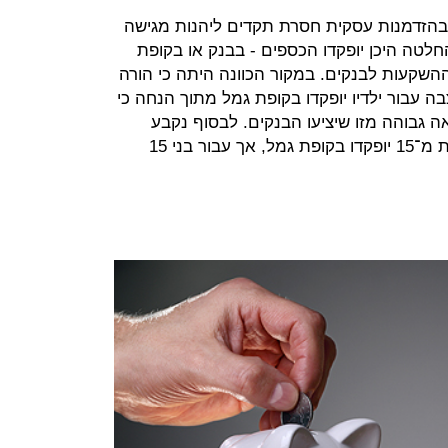
בהזדמנות עסקית חסרת תקדים ליהנות מגישה
החלטה היכן יופקדו הכספים - בבנק או בקופת
 ההשקעות לבנקים. במקור הכוונה היתה כי הורה
 עבור ילדיו יופקדו בקופת גמל מתוך הנחה כי
ה גבוהה מזו שיציעו הבנקים. לבסוף נקבע
בלחץ הבנקים כי כספי ילדים בני פחות מ־15 יופקדו בקופת גמל, אך עבור בני 15