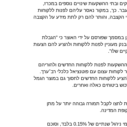
ים ובתי ההשקעות שינויים נוספים במכרז,
בר. כך, במקור נאסר עליהם לפנות ללקוחות
 הקצבה, והותר להם רק לתת מידע על הקצבה
 במסמך שפורסם על ידי האוצר כי "הגבלת
נק מעוניין לפנות ללקוחות ולהציע להם הצעות
ים שלו".
ההשקעות לפנות ללקוחות החדשים ולהוריהם
 לקוחות עצום עם פוטנציאל כלכלי רב־ערך.
להציע ללקוחות החדשים לחסוך גם במוצר הגמל
 לחצו לקבל תמורה גבוהה יותר על מתן
ופת המדינה.
כך, חברות הגמל היו אמורות לקבל דמי ניהול שנתיים של 0.15% בלבד, וסוכם