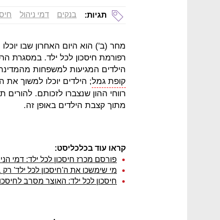
בנקים
דמי ניהול
חיסכ
תגיות:
מחר (ב') הוא היום האחרון שבו יוכל
הילדים המגיעות למשפחות מהמדינה ל
קופת גמל
מתוך קצבת הילדים באופן זה.
קראו עוד בכלכליסט:
פורסם מכרז חיסכון לכל ילד: דמי הניהול
מי שימשכו את ה'חיסכון לכל ילד' רק בגיל 21 יזכו למענק של 00
חיסכון לכל ילד: האוצר מסרב לחיסכון של מעל 00