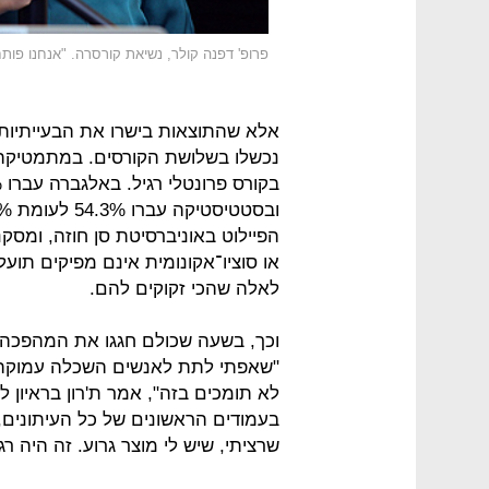
פרופ' דפנה קולר, נשיאת קורסרה. "אנחנו פות
הפיילוט באוניברסיטת סן חוזה, ומ
או סוציו־אקונומית אינם מפיקים תוע
לאלה שהכי זקוקים להם.
וכך, בשעה שכולם חגגו את המהפכה,
"שאפתי לתת לאנשים השכלה עמוקה,
בעמודים הראשונים של כל העיתונים,
שרציתי, שיש לי מוצר גרוע. זה היה רג