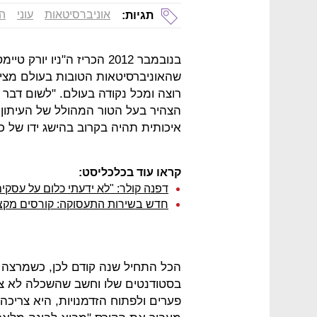
אוניברסיטאות
עוני
הר
תגיות:
בנובמבר 2012 הכריז ה"ניו י
שהאוניברסיטאות הטובות בעולם מציע
רוצה ומכל נקודה בעולם. "לשום דבר אי
הצהיר בעל הטור המהולל של העיתון,
איכותית תהיה בקרוב בהישג ידו של כל
קראו עוד בכלכליסט:
דפנה קולר: "לא ידעתי כלום על עסקי
חדש בשירות התעסוקה: קורסים מקצ
הכל התחיל שנה קודם לכן, כשמרצה מב
בסטודנטים שלו וחשב שהשכלה לא צ
פערים ולפתוח הזדמנויות, היא צריכה 