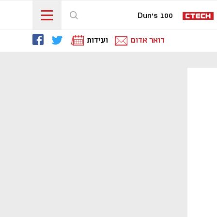
Dun's 100
דואר אדום
ועידות