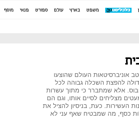
משפט
בארץ
עולם
ספורט
פנאי
מוסף
ית
יטב אוניברסיטאות העולם שהוצעו
דולה להפצת השכלה גבוהה לכל
ובוס. אלא שמתברר כי מתוך עשרות
טים מצליחים לסיים אותו, וגם הם
ות העשירות. כעת, בניסיון להציל את
לות כסף, מה שמבטיח שאף עני לא