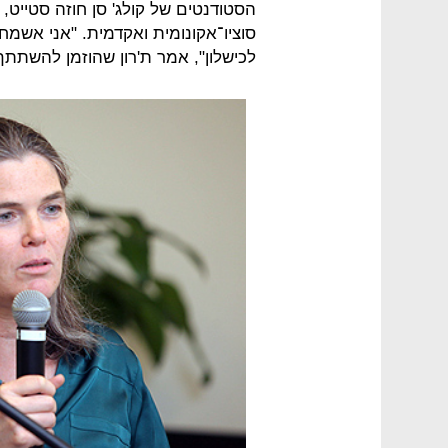
הסטודנטים של קולג' סן חוזה סטייט,
סוציו־אקונומית ואקדמית. "אני אשמ
לכישלון", אמר ת'רון שהוזמן להשתת