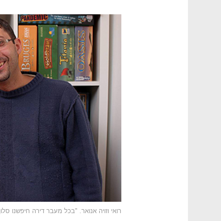
רואי וזויה אנואר. "בכל מעבר דירה חיפשנו סלון 