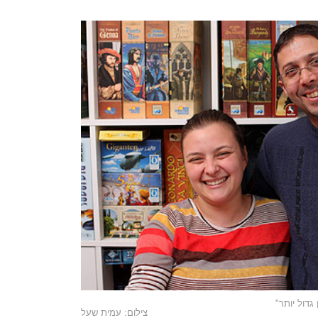
גדול יותר"
צילום: עמית שעל