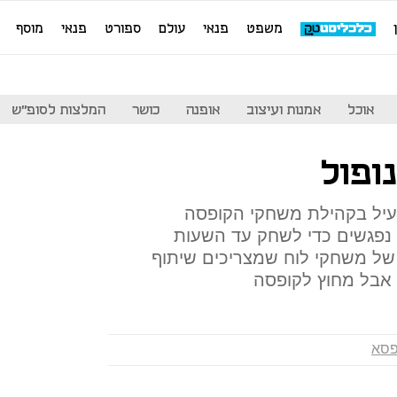
משפט
פנאי
עולם
ספורט
פנאי
מוסף
אוכל
אמנות ועיצוב
אופנה
כושר
המלצות לסופ"ש
ופול
עיל בקהילת משחקי הקופסה
נפגשים כדי לשחק עד השעות
של משחקי לוח שמצריכים שיתוף
, אבל מחוץ לקופסה
פסא