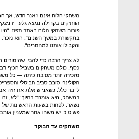
משחקי הלוח אינם ז'אנר חדש, אך הם
פורום משחקי הלוח באתר תפוז. "היו
בתקשורת במשך השנים", הוא נזכר. "
והקבילו אותנו למהמרים".
לא צריך הרבה כדי להבין שהימורים ה
כסף, כולם משחקים בשביל הכיף ו"בשב
מזכירה יותר מסיבת כיתה — כל משת
הקולינרי סובב סביב הביסלי והספרייט.
לדבר כלל. כשאני שואלת את זויה אם 
במשחק, היא אומרת בחיוך: "לא, זה ב
נשאר, לפחות בשעות הראשונות של הע
פשוט כי יש משהו אחר שמעניין אותם 
משחקים עד הבוקר