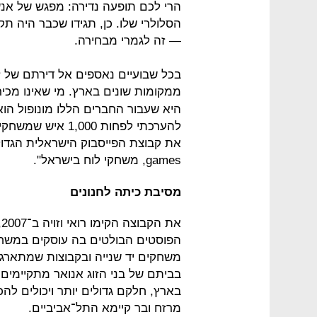
הרי לכם תופעה נדירה: מפגש של אנשי
הסלולרי שלו. כן, תגידו שכבר היה 
— זה לגמרי מבחירה.
בכל שבועיים נאספים אל דירתם של זו
ממקומות שונים בארץ. מי שאינו מכיר 
היא שעבור החברים הללו מונופול הוא
להערכתי לפחות 000
games, משחקי לוח בישראל".
מסיבת כיתה לחנונים
הפוסטים הבולטים בה עוסקים במשחק
משחקים יד שנייה ובקבוצות שמתארג
בביתם של בני הזוג אנואר מתקיימים
מרזח ובר קיימא התל־אביביים.