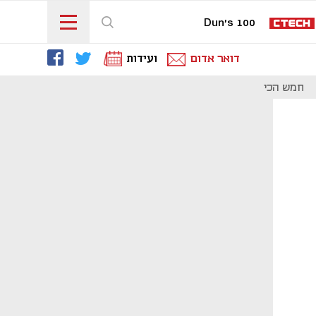
Dun's 100
דואר אדום
ועידות
חמש הכי