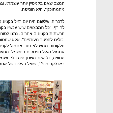
המצב יצאנו בקמפיין יותר עוצמתי, וגם
מהמתוכנן", היא הוסיפה.
לדבריה, שלשום היה יום רגיל בקניונים
לחורף. "כל המבצעים שיש עכשיו בקני
הרשתות בקניונים אחרים. נתנו לסוחר
יכולים להפטר מעודפים". אלא שהסו
הלקוחות ממש לא נהרו אתמול לקניונ
אתמול בגלל הפסקות החשמל. הסערה 
החוצה, כל אזור השרון היה בלי חש
באו לקניונים?", שואל בעלים של אח