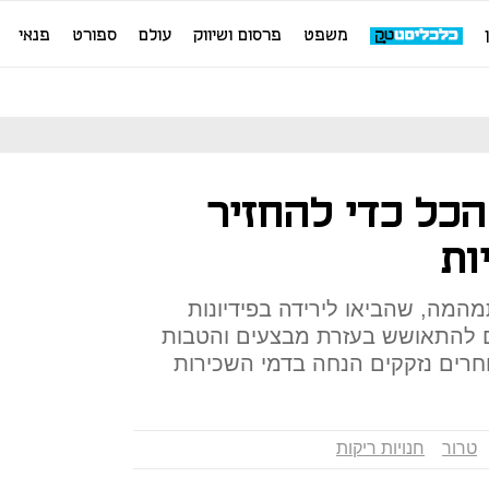
משפט
פרסום ושיווק
עולם
ספורט
פנאי
הכל כדי להחזיר
ות
המה, שהביאו לירידה בפידיונות
ים להתאושש בעזרת מבצעים והטבות
וחרים נזקקים הנחה בדמי השכירות
טרור
חנויות ריקות