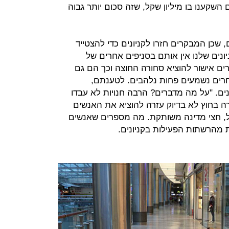
 השקענו בו מיליון שקל, שזה סכום יותר גבוה
, שכן המבקרים חזרו לקניונים כדי להצטייד
ונים שלנו אין אותם בסניפים אחרים של
ים אישור להוציא סחורה החוצה וכך הם גם
חרים נשמעים פחות נלהבים. לטענתם,
ים. "על מה מדברים? הרבה חנויות לא עבדו
בחוץ לא בדיוק עזרה להוציא את האנשים
מל, חצי מדינה משותקת. מה מספרים שאנשים
ת מהרשתות הפעילות בקניונים.