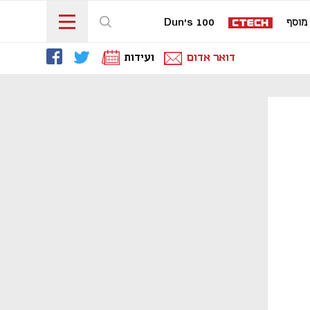
מוסף
Dun's 100
דואר אדום
ועידות