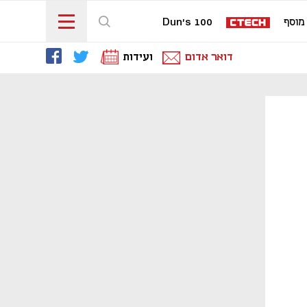
מוסף
Dun's 100
דואר אדום
ועידות