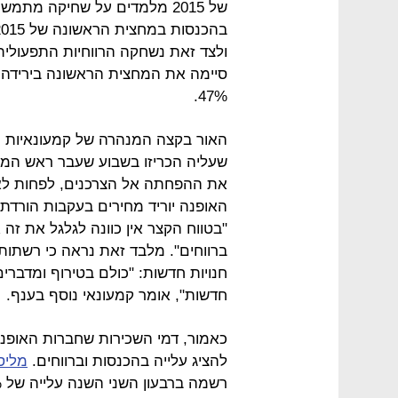
של 2015 מלמדים על שחיקה מתמ
ולצד זאת נשחקה הרווחיות התפעולית 
47%.
שעליה הכריזו בשבוע שעבר ראש הממש
את ההפחתה אל הצרכנים, לפחות לא 
האופנה יוריד מחירים בעקבות הורדת 
"בטווח הקצר אין כוונה לגלגל את ז
ברווחים". מלבד זאת נראה כי רשתות
חנויות חדשות: "כולם בטירוף ומדברים
חדשות", אומר קמעונאי נוסף בענף.
כאמור, דמי השכירות שחברות האופנה
להציג עלייה בהכנסות וברווחים.
מליס