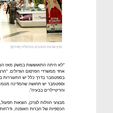
קניון שבעת הכוכבים בהרצליה (ארכיון)
"לא היתה התאוששות במשק מאז המחא
אחד ממשרדי הפרסום הגדולים. "הרצף
בספטמבר בדרך כלל יש התעוררות בע
וספטמבר יש תחושה שהמדינה מנומנמ
והריטיילרים בבעיה".
מבצעי הוזלות לצרכן, הוצאות תפעול,
הכספיות של חברות האופנה, ודו"חות