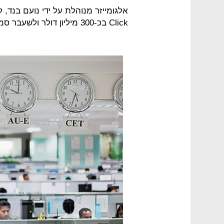
Click בכ-300 מיליון דולר ולשעבר סמנכ"ל השיווק של FedEx ישראל.