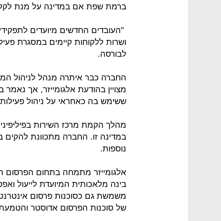
ברמת שפת אם במדינה על מנת לקלו
"העובדים החדשים מיועדים לתפקידי שי
לבורסה.
החברה כבר איתרה מנהל לניהול המר
מצויין בהודעת אלגומייזר, אך נאמר 
ששימש בה כאחראי על ניהול פעילות Customer Success.
מהלך הקמת מרכז השירות בפיליפינים
במדינה זו. החברה מתכוונת להקים ב
נוספות.
אלגומייזר מתמחה בתחום הפרסום הד
בינה מלאכותית המיועדת לייעול ואפט
משמשת גם כסוכנות פרסום אינטרנטי
של סוכנות הפרסום אדוסטר והטמעת