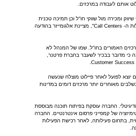
ט אותם לעבודה במרכזים.
ווק ומכירה מול שווקי חו"ל וכן תמיכה טכנית
ושרות ללקוחות קיימים במסגרת פעילות ה- Call Centers", מציינת אלגומייזר בהודעה
כזים האמורים בחו"ל. שמו של המנהל לא
בה כי מדובר בבכיר לשעבר בחברת פרטנר,
 יוצא לפועל לאחר פיילוט מוצלח שנעשה
שלבים מאוחרים יותר מרכזים דומים במדינות
יגיטלי. החברה עוסקת בפיתוח תוכנה מבוססת
ימיזציה של קמפייני פרסום אינטרנטיים. החברה
ת, בתחום פעילותה, לאחר רכישת הפעילות
ה.