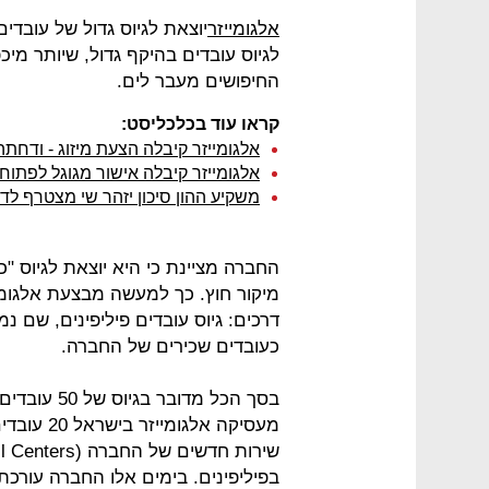
אלגומייזר
יוצאת לגיוס גדול של עובדים
לגיוס עובדים בהיקף גדול, שיותר מ
החיפושים מעבר לים.
קראו עוד בכלכליסט:
אלגומייזר קיבלה הצעת מיזוג - ודחת
אלגומייזר קיבלה אישור מגוגל לפתוח
משקיע ההון סיכון יזהר שי מצטרף לדיר
החברה מציינת כי היא יוצאת לגיוס "
מיקור חוץ. כך למעשה מבצעת אלגומייז
דרכים: גיוס עובדים פיליפינים, שם נ
כעובדים שכירים של החברה.
בסך הכל מד
מעסיקה אל
בפיליפינים. בימים אלו החברה עורכת 