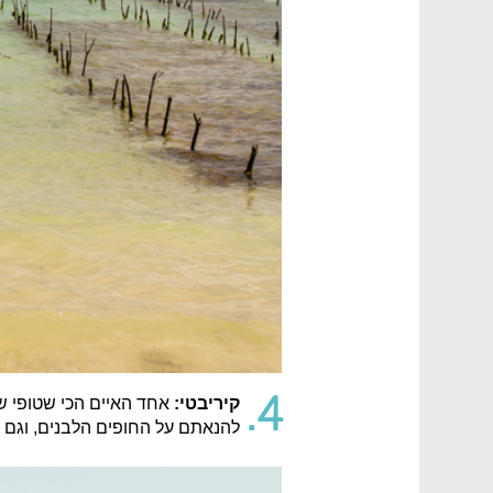
4.
קיריבטי:
אחד האיים הכי שטופי ש
להנאתם על החופים הלבנים, וגם ל