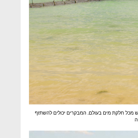
ש מכל חלקת מים בעולם. המבקרים יכולים להשתזף
ה