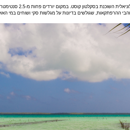
: עיר נמל קולוניאלי
בי ההרפתקאות, שגולשים בדיונות על מגלשות סקי ושוחים במי האוק