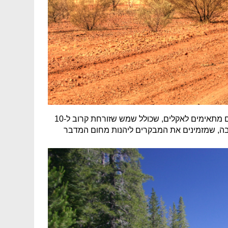
: בירה וברביקיו הם מעמודי היסוד של התרבות בקהילה הזו באוסטרליה, והם מתאימים לאקלים, שכולל שמש שזורחת קרוב ל-10
ביבה, שמזמינים את המבקרים ליהנות מחום המדבר