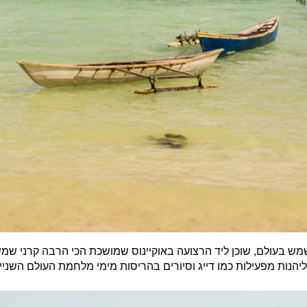
מש בעולם, שוכן ליד הרצועה באוקיינוס שמושכת הכי הרבה קרני שמ
יהנות מפעילות כמו דייג וסיורים בהריסות מימי מלחמת העולם השניי