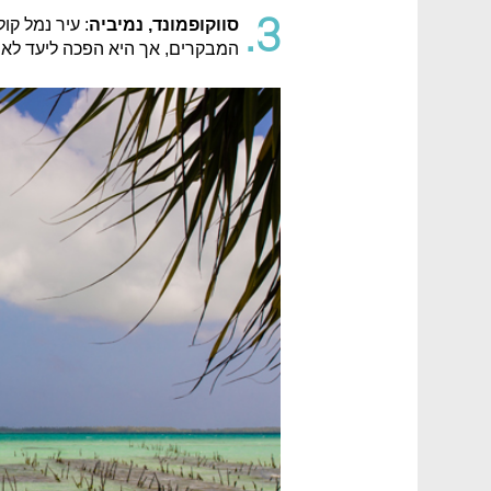
3.
סווקופמונד, נמיביה
המבקרים, אך היא הפכה ליעד לאוה