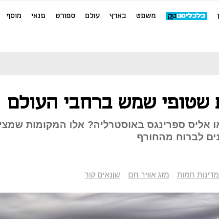
משפט
בארץ
עולם
ספורט
פנאי
מוסף
 שטופי שמש ברחבי העולם
או אליס ספרינגס באוסטרליה? אלו המקומות שמצי
ים לברוח מהחורף
מדינות חמות
מזג אוויר חם
שןנאים קור