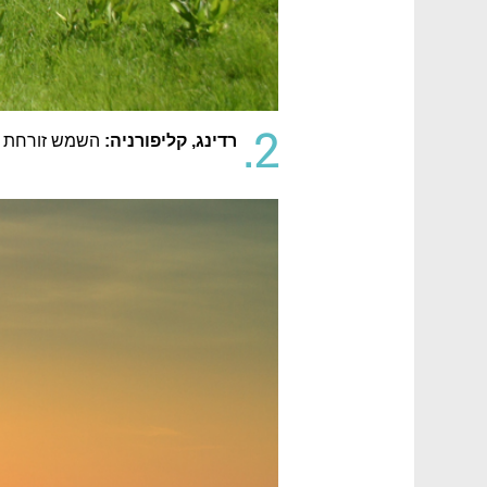
2.
רדינג, קליפורניה:
השמש זורחת 88% מהזמן. המבקרים נוהרים לפארק הלאומי לאסן וולקניק ולהר שאסטה