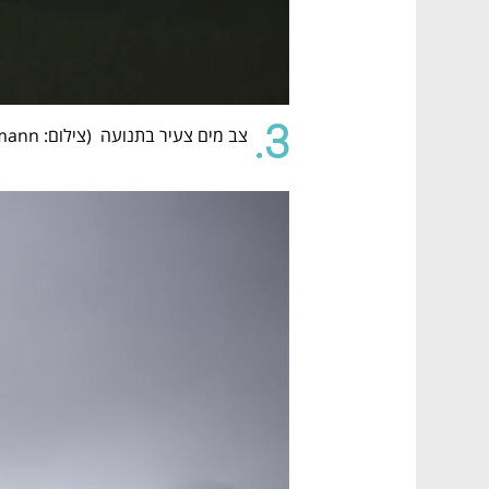
3.
צב מים צעיר בתנועה  (
צילום: Daniel Flormann