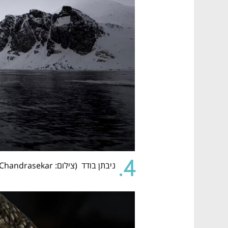
4.
ניבתן בודד  (
צילום: Malini Chandrasekar