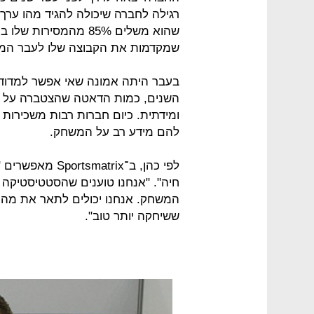
רגילה לחברה שיכולה להגיד מהו ערך
שמקדמות את הקבוצה שלו לעבר המט
בעבר היתה אמונה שאי אפשר למדוד א
השנים, כמות הדאטה שהצטברה על ה
ומידתית. כיום חברות רבות משכירות 
להם מידע רב על המשחק.
לפי כהן, ב־trix
חיה". "אנחנו טוענים שהסטטיסטיקה 
המשחק. אנחנו יכולים לתאר את מה
ששיחקה יותר טוב".