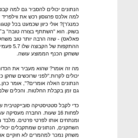
הנתונים יכולים להסביר גם למה קבו
למה אלכס פרגוסון רכש את ווילפריד 
כמנג'ר)? אולי כיוון שכמעט בכל קטגו
ששחקן הכנף הממוצע עושה.
מה זה אומר? שהוא מעביר את הכדור
יכולים לקרות."לפני שרוכשים שחקן 
הנתונים האלה אומרים?", אומר כהן. 
גם זמן בקבלת החלטות. והכלים שלנו
כדי לקבל סטטיסטיקה סובייקטיבית 
לפחות 16 שעות. החברה מעסיק
ומנתחים אותו לפרטי פרטים. מלבד מ
השחקנים, הנתונים שמתקבלים יכולים
משחק נמכר למהמרים לא חוקיים או ל