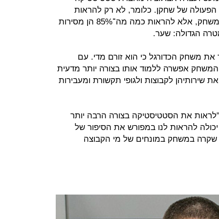
 הפעולה של שחקן. כלומר, לא רק להראות
שהוא משלים 85% מהמסירות שלו במשחק, אלא להראות כמה מה־85% הן מסירות
רה הגדולה: שער.
ת משחק הכדורגל כי הוא זורם מדי. עם
משחק אפשרה ללמוד אותו בצורה יותר מדעית
את שירותיהן לקבוצות ולגופי תקשורת ומעבירות
Sportsma מאפשרים "לראות את הסטטיסטיקה בצורה הרבה יותר
יכולה להראות לנו במפורש את הסיפור של
 שקרה במשחק במונחים של מי הקבוצה