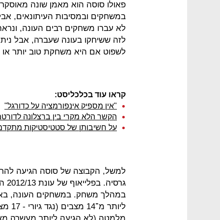
פאולו סוסה הוא מאמן שונה מאוסקר
במשחקים ובמסיבות העיתונאים, אבל
לא עברו משחקים רבים העונה, ונראה 
לזה ששיחקו בעונה שעברה, אבל ניתן 
לשפוט אם היא משחקת טוב יותר או גר
קראו עוד בכלכליסט:
"אין מספיק אינפורמציה על כדורגל"
הקשר הלא מקרי בין ברצלונה לדורטמ
על חשיבותן של סטטיסטיקות מתקדמ
למשל, הקבוצה של סוסה הגיעה להרב
במהלך משחק. במשחקים העונה, באיר
ליותר
מלמטה (לא הגיעה ליותר מעשרה מצבים