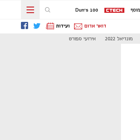
וסף
Dun's 100
דואר אדום
ועידות
מונדיאל 2022
אירועי ספורט