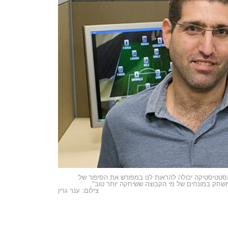
סטטיסטיקה יכולה להראות לנו במפורש את הסיפור של
חק במונחים של מי הקבוצה ששיחקה יותר טוב".
צילום: ענר גרין