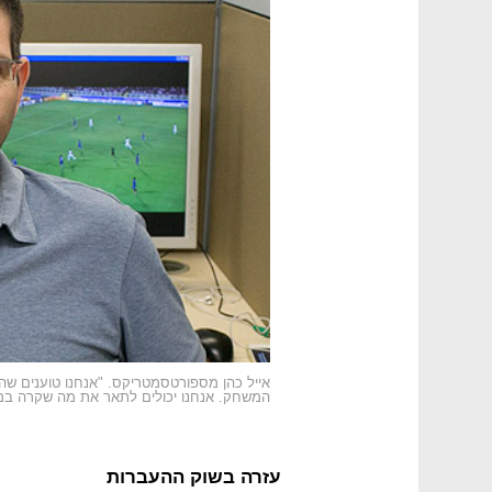
אייל כהן מספורטסמטריקס. "אנחנו טוענים שה
המשחק. אנחנו יכולים לתאר את מה שקרה במש
עזרה בשוק ההעברות