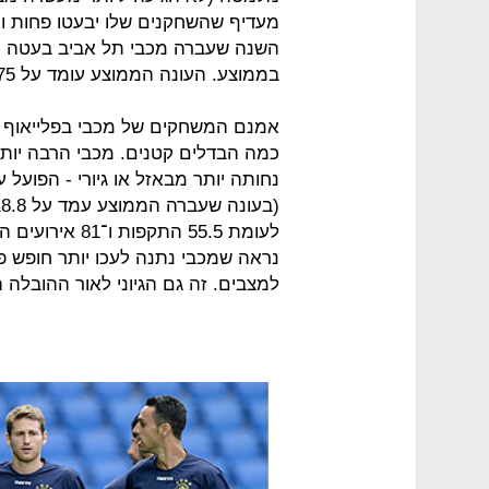
מעדיף שהשחקנים שלו יבעטו פחות ויג
בממוצע. העונה הממוצע עומד על 7.75 פעמים.
אמנם המשחקים של מכבי בפלייאוף ש
כמה הבדלים קטנים. מכבי הרבה יותר
לעומת 55.5 התק
נראה שמכבי נתנה לעכו יותר חופש פ
למצבים. זה גם הגיוני לאור ההובלה