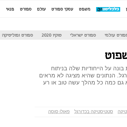
משפט
עסקי ספורט
עולם
ספורט
פנאי
מ
פורט עולמי
ספורט ישראלי
טוקיו 2020
ספורט ופוליטיקה
פוט
Spo הישראלית בונה על הייחודיות שלה בניתוח
גל. הנתונים שהיא מציגה לא מראים
גם כמה כל מהלך עשה טוב או רע
יקה
סטטיסטיקה בכדורגל
פאולו סוסה