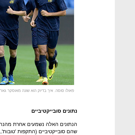
פאולו סוסה. איך בדיוק הוא שונה מאוסקר גאר
נתונים סובייקטיביים
הנתונים האלה נשמעים אחרת מהנתונ
שהם סובייקטיביים (התקפות 'טובות', מצ