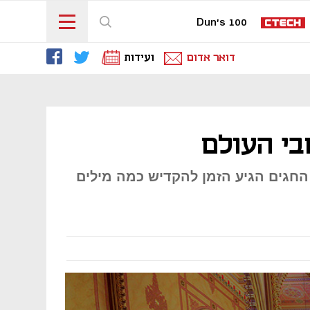
Dun's 100
דואר אדום
ועידות
בי העולם
 החגים הגיע הזמן להקדיש כמה מילים