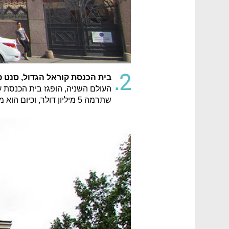
2.
בית הכנסת קוראל הגדול, סנט 
שתרמה 5 מיליון דולר, וכיום הוא מתוחזק בעזרת תרומות, שהבולטת בהן היא של לב לבייב.