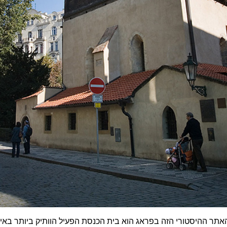
תר ההיסטורי הזה בפראג הוא בית הכנסת הפעיל הוותיק ביותר באירופ