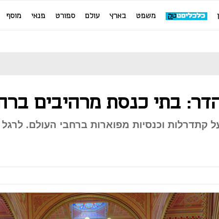
משפט
בארץ
עולם
ספורט
פנאי
מוסף
דר: בתי כנסת מרהיבים ברח
על קתדרלות וכנסיות מפוארות ברחבי העולם. לרגל