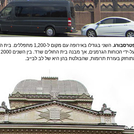
פטרסבורג.