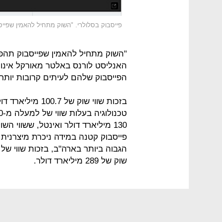
פייסבוק בסלולרי. "השוק מתחיל להאמין שפייס
"השוק מתחיל להאמין שפייסבוק תהפוך
האנליסט לורנס באלטר מאורקל אינוו
הפייסבוק שלהם לעיתים קרובות יותר"
בזכות שווי שוק ש
פייסבוק קטנה במידה ניכרת מיצרנית 
שוק של 289 מיליארד דולר.