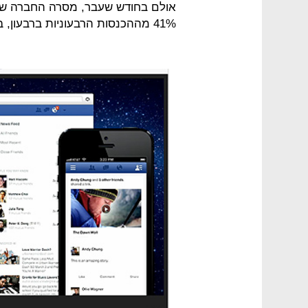
אולם בחודש שעבר, מסרה החברה שהפ
41% מההכנסות הרבעוניות ברבעון, בעיקר בזכות השקת כלים שיווקיים חדשים.