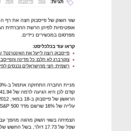
גוגל
פייסבוק
אפל
ט
תגיות:
אופטימיות לפיהן הרשת החברתית הג
מפרסום במכשירים ניידים.
קראו עוד בכלכליסט:
פייסבוק רוצה לייעל את האינטרנט?
צוקרברג לא חלם: כל מדינה והפייסב
רשמית: חצי מהישראלים נכנסים לפי
עלייה של 16% שרשם מדד S&P 500.
הצמיחה בשווי השוק מהווה מהפך עב
שפל של 17.73 דולר, בשל 