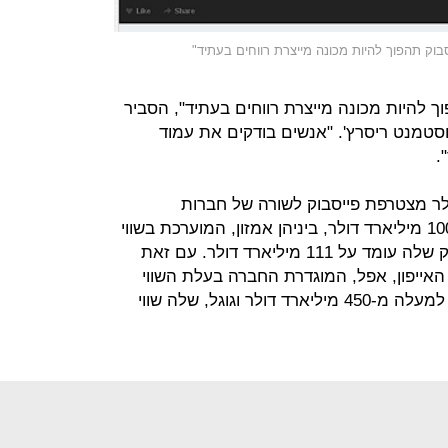
בוק תהפוך להיות מכונה מייצרת רווחים בעתיד"
 להיות מכונה מייצרת רווחים בעתיד", הסביר
סטמנט ריסרץ'. "אנשים בודקים את עמוד
.
ל 100.7 מיליארד דולר מצטרפת פייסבוק לשורה של חברות
טכנולוגיה בעלות שווי של למעלה מ-100 מיליארד דולר, ביניהן אמזון, המוערכת בשווי
130 מיליארד דולר ואינטל, ששווי השוק שלה עומד על 111 מיליארד דולר. עם זאת
האייפון, אפל, המוגדרת החברה בעלת השווי
הגבוה ביותר בארה"ב, בזכות שווי של למעלה מ-450 מיליארד דולר וגוגל, שלה שווי