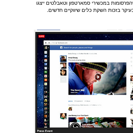
רסומות במכשירי סמארטפון וטאבלטים ייצגו