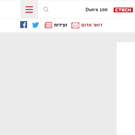
Dun's 100
דואר אדום
ועידות