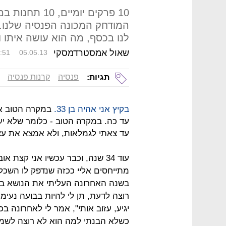
10 פרקים יומיי
המודחק המכונה הפנסיה שלנו.
לנו בכסף, מה הוא עושה איתו ו
שאול אמסטרדמסקי
:51
05.05.13
פנסיה
קרנות פנסיה
תגיות:
בקיץ אני אהיה בן 33.
עד כה. במקרה הטוב - כלומר שלא יעל
עד צאתי לגמלאות, ולא אמצא את עצ
עוד 34 שנה, וכבר עכשיו אני קצת
מתייחסים אליי ככזה שנדפק לו השכל
בשנה האחרונה העליתי את הנושא בדר
רוצה לדעת, תן לי להיות בבועה נעימה
יגיע, עזוב אותי", אמר לי לאחרונה 
כשלא הבנתי למה הוא לא רוצה לשמו