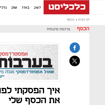
24/7
באזז
שוק
נדל"ן
דף הבית
הכסף
הכסף
צרכנות פיננסית
איך הפסקתי לפ
את הכסף שלי