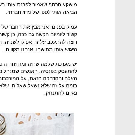
מושקע הכסף שאמור לפרנס אותו בעת
הביאה אותי לספו של נידוי חברתי.
עמוק בפנים, אני מבין את החבר שלי
קשור ליומיום הקשה גם ככה, כן קשור
רוצה להתעכב על זה אפילו לשנייה. ה
נפגוש אותו מתישהו. אנחנו מקווים.
יש מערכת שלמה שחיה ומרוויחה היטב 
להתעסק בפנסיה. האנשים שמנהלים א
האלה וההדחקה הזאת, על המורכבות
בונים על זה שלא נשאל שאלות, שלא 
נאיים להתנתק.