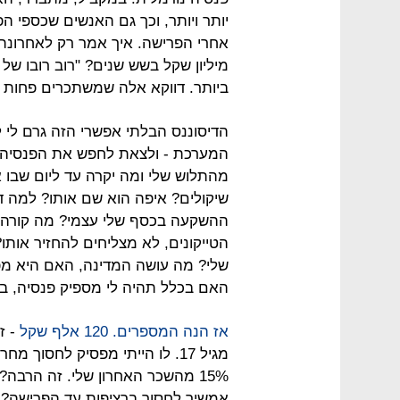
יותר ויותר, וכך גם האנשים שכספי ה
מיליון שקל בשש שנים? "רוב רובו של
ביותר. דווקא אלה שמשתכרים פחות צ
הדיסוננס הבלתי אפשרי הזה גרם לי 
המערכת - ולצאת לחפש את הפנסיה ש
מהתלוש שלי ומה יקרה עד ליום שבו א
שיקולים? איפה הוא שם אותו? למה דו
ההשקעה בכסף שלי עצמי? מה קורה 
הטייקונים, לא מצליחים להחזיר אות
שלי? מה עושה המדינה, האם היא מפ
האם בכלל תהיה לי מספיק פנסיה, בעוד 34 
אז הנה המספרים. 120 אלף שקל
- ז
מגיל 17. לו הייתי מפסיק לחסוך
15% מהשכר האחרון שלי. זה הרבה
אמשיך לחסוך ברציפות עד הפרישה? ב