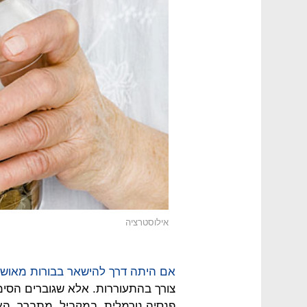
אילוסטרציה
אם היתה דרך להישאר בבורות מאוש
צורך בהתעוררות. אלא שגוברים הסימ
פנסיה נורמלית. במקביל, מתברר, 