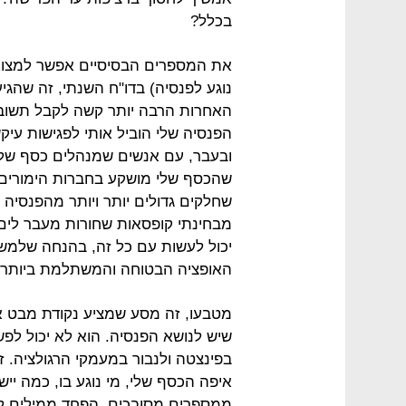
בכלל?
את המספרים הבסיסיים אפשר למצוא 
נוגע לפנסיה) בדו"ח השנתי, זה שהגי
האחרות הרבה יותר קשה לקבל תשוב
הפנסיה שלי הוביל אותי לפגישות עיק
ובעבר, עם אנשים שמנהלים כסף של א
שהכסף שלי מושקע בחברות הימורים -
שחלקים גדולים יותר ויותר מהפנסיה 
מבחינתי קופסאות שחורות מעבר לים, 
יכול לעשות עם כל זה, בהנחה שלמש
האופציה הבטוחה והמשתלמת ביותר.
מטבעו, זה מסע שמציע נקודת מבט אי
שיש לנושא הפנסיה. הוא לא יכול ל
בפינצטה ולנבור במעמקי הרגולציה. 
איפה הכסף שלי, מי נוגע בו, כמה יי
ממספרים מסובכים, הפחד ממילים לא