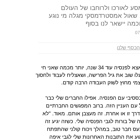
ם, 10 תחנות במסע לאורכו ולרוחבו של העולם
 שאול אמסטרדמסקי מגלה מי נוגע
כמה יישאר לנו בסוף
07
הכסף שלנו
במקרה הטוב אצא לפנסיה עוד 34 שנה, יותר מכמה שאני חי
ו שוב את גיל הפרישה, ושאצליח לעבוד ולחסוך
מי מחוץ לשוק העבודה הרבה קודם.
 אובססיבי עם הפנסיה. אפילו החברים שלי כבר
 עם העניין הזה. ברוב המפגשים החברתיים
ך זו או אחרת. זה מעצבן אותם. מאוד. "לא
 של בורות לגבי הפנסיה שלי. כשזה יגיע זה
בכעס חבר טוב, במהלך ויכוח קולני שהתפתח
ע את התובנות האחרונות שלי לגבי איפה