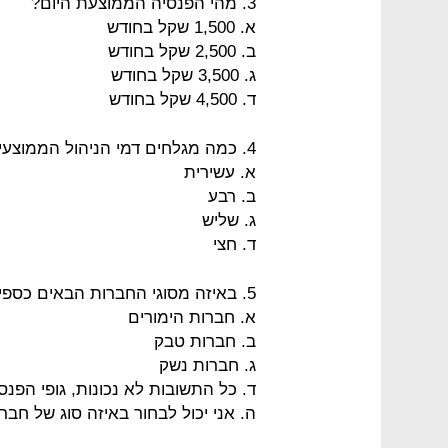
3. מהי הפנסיה הממוצעת היום?
א. 1,500 שקל בחודש
ב. 2,500 שקל בחודש
ג. 3,500 שקל בחודש
ד. 4,500 שקל בחודש
4. כמה מגלחים דמי הניהול הממוצעים בביטוח מנהלים מהחיסכון עצמו?
א. עשירית
ב. רבע
ג. שליש
ד. חצי
5. באיזה מסוגי החברות הבאים כספי הפנסיה שלכם לא מושקעים?
א. חברות הימורים
ב. חברות טבק
ג. חברות נשק
ד. כל התשובות לא נכונות, גופי הפ
ה. אני יכול לבחור באיזה סוג של חב