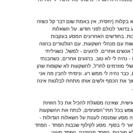
בקלות (יחסית, אין באמת שום דבר קל כשזה
ע בדואר לכולם לפני חודש. על השאלות
ות. בחודשים האחרונים המסע בעקבות
שות עם מנהלי השקעות, עם רגולטורים בהווה
נשים אחרים. לרגעים - למשל, כשגיליתי
 נהיה לי לא טוב. ברגעים אחרים, כשהבנתי
שלי מוזרמים לחו"ל, להשקעות לא שקופות שהן
כבר נהיה לי ממש רע. וניסיתי להבין מה אני
וך את הכסף ולשים אותו מתחת לבלטות אינה
שית, שאינה מסוגלת להכיל את כל הזוויות
פשפש בכל תתי־הסעיפים, לנתח את ההשקעות
זה מסע שמנסה לענות על השאלות הגדולות -
שאר לי בסוף. מסע לקילוף שכבות הפחד - הפחד
 מובנות, הפחד מהזקנה, הפחד מעוני.