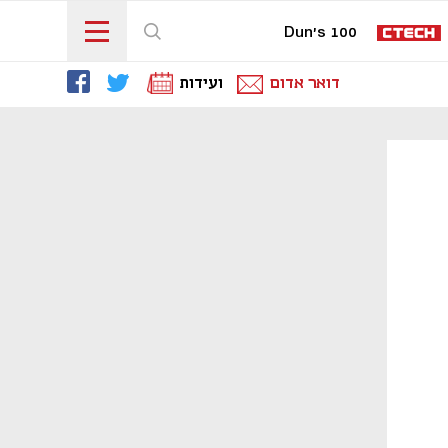
Dun's 100
דואר אדום
ועידות