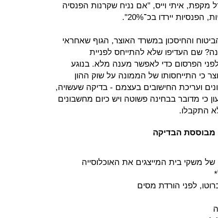
קפת, איתי וייס, "אם נניח שקרנות הפנסיה
הביטוח והחיסכון במשרד האוצר, הגוף שאחראי
? שם העדיפו שלא להתייחס לפניית
פני הפרסום כדי לאפשר מענה מלא. בנוגע
ר כי התייחסותו של הממונה על שוק ההון
ים ועריכת החישובים בעצמם - בדיקה שעשויה,
ון כי מדובר בבחינה פשוטה ויש כיום מחשבונים
א התקבלו.
ן מבוססת הבדיקה
של משקי בית המייצגים את האוכלוסייה
וטו, לפני הורדת מסים