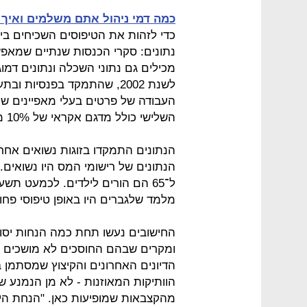
כמה דמי ניהול אתם משלמים ואיך
כדי לזהות את הטיפוסים השכיחים ביו
נתונים: סקרי הכנסות שנתיים שמאפשר
מכילים גם נתוני השכלה ונתונים דמו
לשנת 2002, שהתמקד בפנסיו
העבודה של פרטים בעלי מאפיינים שו
השלישי כולל מדגם אקראי של 10% מכל השכירים בישראל בשנים 2005–2007.
ל־65 הם הורים לילדים. לכמעט תש
מלמד שלגברים היו באופן טיפוסי פחו
ומקרים שבהם החוסכים לא מושכים א
הוותיקות המאוזנות - לא מן הנמנע ש
מהקצבאות שמופיעות כאן. "הנחת היס