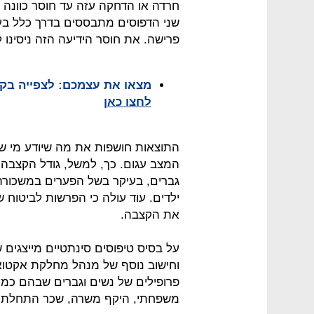
חרדה או הדחקה עזה עד חוסר כוונה 
שני הדפוסים מתבססים בדרך כלל בעיק
פרישה. את חוסר הידיעה הזה ניסינו ל
מצאו את עצמכם: לצפייה בקצ
לחצו כאן
התוצאות חושפות את מה שיודע מי ש
המצב עגום. כך, למשל, גודל הקצבה
גברים, בעיקר בשל הפערים במשכורת
ילדים. עוד עולה כי הפרשות לביטוח 
את הקצבה.
על בסיס טיפוסים סינתטיים מייצגים
פרופילים של נשים וגברים שבהם כמע
משפחתי, היקף משרה, שכר התחלתי ו