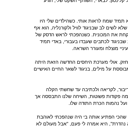
קלינטון. לבאדי, השותף השקט שלי, הגיע
 תמיד שמח לראות אותי. כשהילדים שלי היו
א לשים לב שבניגוד לוויל ולקורנליה, הוא אף
קחת את המכונית. כשנהפכתי לראש הדסק של
לב שבניגוד לכתבים שעבדו בעבורי, באדי תמיד
יניי מוצלח ומעורר השראה.
 חזק. אולי מערכת היחסים החדשה הזאת היתה
בוססת על מילים, בניגוד לשאר החיים האישיים
דיבור, לקריאה ולכתיבה עד שחשתי הקלה
מה פקודות פשוטות, השיחה שלנו התבססה אך
ועל נהמות הכרת התודה שלו.
ה שהכי הפתיע אותה בי היה שנהפכתי לאוהבת
א נהדרת", היא אמרה לי פעם, "אבל מעולם לא