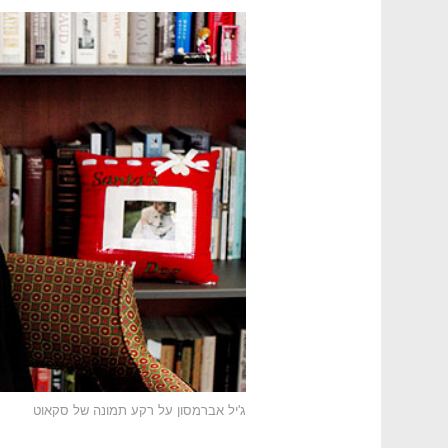
ג'יל אברמסון על רקע תמונה של סקאוט