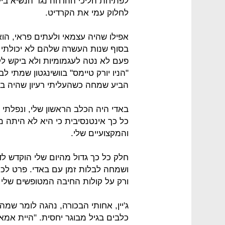
לפתיחת הליכי ההדחה נגד הנשיא ביל 
לחלוק עמי את הקרדיט.
אפילו שהיה עצמאי ולעתים פראי, הוא
בסוף שנות העשרה שלהם לא יכולתי של
פעם לא נטה לעגמומיות ולא ביקש ל
"הניו יורק טיימס" בוושינגטון שמתי 
הביע שמחה כשהעליתי רעיון שהיה בע
באדי היה הכלב הראשון שלי, ונפלתי
כל כך אינטנסיבית כי היא לא היתה מ
והמקצועיים שלי.
חלק כל כך גדול מהיום שלי הוקדש ל
ושמחה לבלות זמן עם באדי. פרט לכ
ורק על קולות החיבה המטופשים שלי 
ג'יין, אחותי הבכורה, נהגה לומר שמ
כלבים בגיל מבוגר יחסית. "היית אמ