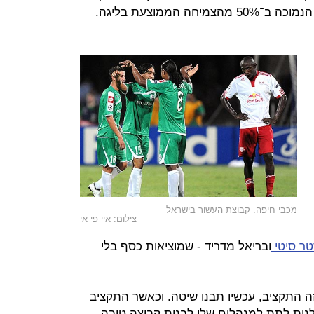
 הממוצעת בליגה.
מכבי חיפה. קבוצת העשור בישראל
צילום: איי פי אי
טר סיטי
ובריאל מדריד - שמוציאות כסף בלי
ה התקציב, עכשיו תבנו שיטה. וכאשר התקציב
לנות לתת למנהלים שלו לבנות קבוצה טובה