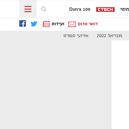
וסף
Dun's 100
דואר אדום
ועידות
מונדיאל 2022
אירועי ספורט