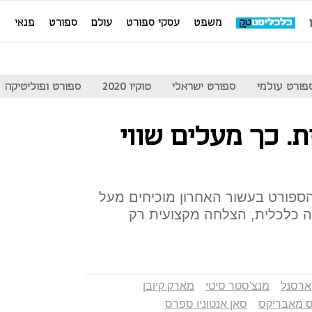
משפט
עסקי ספורט
עולם
ספורט
פנאי
מ
פורט עולמי
ספורט ישראלי
טוקיו 2020
ספורט ופוליטיקה
ת. כך מעלים שווי
הספורט בעשור האחרון מוכיחים מעל
ה כלכלית, הצלחה מקצועית רק
ארסנל
מנצ'סטר סיטי
מארק קיובן
 מאבריקס
סאן אנטוניו ספרס