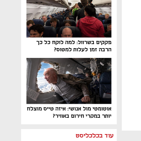
פקקים בשרוול: למה לוקח כל כך
הרבה זמן לעלות למטוס?
אוטומטי מול אנושי: איזה טייס מוצלח
יותר במקרי חירום באוויר?
נפתח בכרטיסייה חדשה
נפתח בכרטיסייה חדשה
נפתח בכרטיסייה חדשה
נפתח בכרטיסייה חדשה
נפתח בכרטיסייה חדשה
נפתח בכרטיסייה חדשה
עוד בכלכליסט