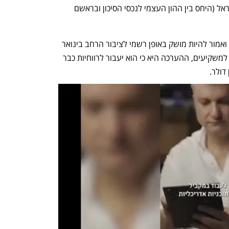
לעמוד בדרישות הלימות ההון של בנק ישראל (היחס בין ההון העצמי לנכסי הסיכון ובראשם 
 ואמור להיות מושק באופן רשמי לציבור הרחב בינואר 
2022. מהתחזיות שהציגו בבנק הדיגיטלי למשקיעים, ההערכה היא כי הוא יעבור לרווחיות כבר 