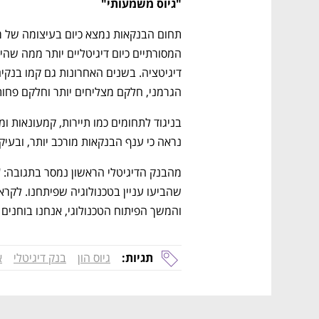
"גיוס משמעותי"
הגרמני, חלקם מצליחים יותר וחלקם פחו
נראה כי ענף הבנקאות מורכב יותר, ובעיק
והמשך הפיתוח הטכנולוגי, אנחנו בוחנים ג
תגיות:
גיוס הון
בנק דיגיטלי
א