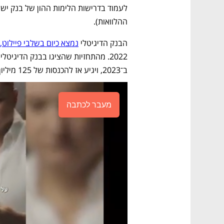
ההלוואות).
הבנק הדיגיטלי 
נמצא כיום בשלבי פיילוט,
ב־2023, ויגיע אז להכנסות של 125 מיליון דולר.
מעבר לכתבה