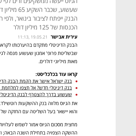
הגיוס ייעשה ממשקיעים זרים לפי שו
הכנסות של 125 מיליון דולר
עירית אבישר
11:13, 19.05.21
הבנק הדיגיטלי מתקדם בהיערכותו לקרא
מאות מיליוני דולרים. 
קראו עוד בכלכליסט:
בנק ישראל אישר את הקמת הבנק הדיגי
בנק דיגיטלי חדש? אל תצפו למלחמת מ
שעשוע בדרך להצטרף לבנק הדיגיטלי
והוא יישאר בעל השליטה עם החזקה של מעל 50% לאחר 