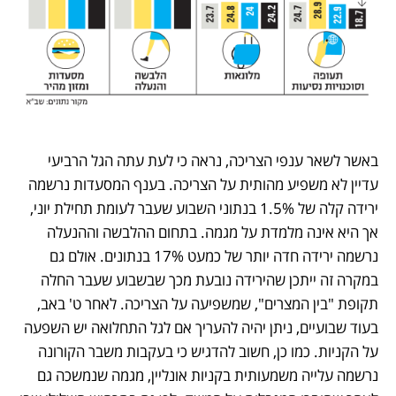
באשר לשאר ענפי הצריכה, נראה כי לעת עתה הגל הרביעי 
עדיין לא משפיע מהותית על הצריכה. בענף המסעדות נרשמה 
ירידה קלה של 1.5% בנתוני השבוע שעבר לעומת תחילת יוני, 
אך היא אינה מלמדת על מגמה. בתחום ההלבשה וההנעלה 
נרשמה ירידה חדה יותר של כמעט 17% בנתונים. אולם גם 
במקרה זה ייתכן שהירידה נובעת מכך שבשבוע שעבר החלה 
תקופת "בין המצרים", שמשפיעה על הצריכה. לאחר ט' באב, 
בעוד שבועיים, ניתן יהיה להעריך אם לגל התחלואה יש השפעה 
על הקניות. כמו כן, חשוב להדגיש כי בעקבות משבר הקורונה 
נרשמה עלייה משמעותית בקניות אונליין, מגמה שנמשכה גם 