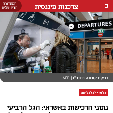
המהדורה
צרכנות פיננסית
הדיגיטלית
בדיקת קורונה בנתב"ג
| AFP
בלעדי לכלכליסט
נתוני הרכישות באשראי: הגל הרביעי