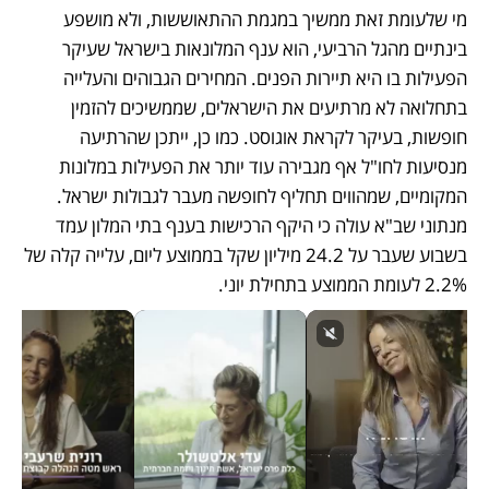
מי שלעומת זאת ממשיך במגמת ההתאוששות, ולא מושפע 
בינתיים מהגל הרביעי, הוא ענף המלונאות בישראל שעיקר 
הפעילות בו היא תיירות הפנים. המחירים הגבוהים והעלייה 
בתחלואה לא מרתיעים את הישראלים, שממשיכים להזמין 
חופשות, בעיקר לקראת אוגוסט. כמו כן, ייתכן שהרתיעה 
מנסיעות לחו"ל אף מגבירה עוד יותר את הפעילות במלונות 
המקומיים, שמהווים תחליף לחופשה מעבר לגבולות ישראל. 
מנתוני שב"א עולה כי היקף הרכישות בענף בתי המלון עמד 
בשבוע שעבר על 24.2 מיליון שקל בממוצע ליום, עלייה קלה של 
2.2% לעומת הממוצע בתחילת יוני.