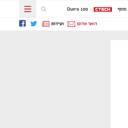
מוסף
Dun's 100
דואר אדום
ועידות