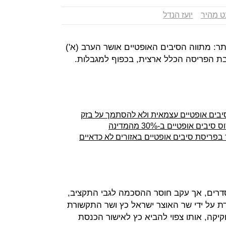
ט מהיר
יועז הנדל
ר: מתווה הסיבים האופטיים אושר הערב (א')
ת הפריסה הכלל ארצית, בכפוף למגבלות.
יבים אופטיים עצמאית ולא להסתמך על בזק
 בפריסת סיבים אופטיים באזורים לא כדאיים
דרים, אך עקב חוסר ההסכמה לגבי התקציב,
על ידי שר האוצר ישראל כץ ושר התקשורת
חקיקה, אותו צפוי להביא כץ לאישור הכנסת