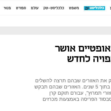
משפט
כלכליסט-טק
עולם
ספורט
פנאי
אופטיים אושר
ויה לחדש
ק את האזורים שבהם תרצה להשלים
את הפריסה, ותחויב להשלימה בתוך 5 שנים. האזורים שבהם תבקש
זורי תמרוץ", עבורם תוקם קרן
בסוד הפריסה באמצעות מכרזים