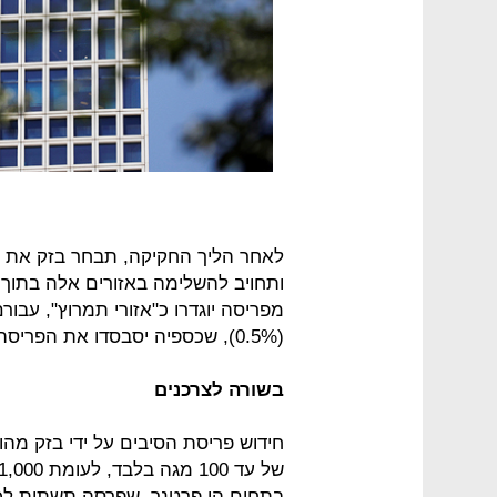
לאחר הליך החקיקה, תבחר בזק את 
מפריסה יוגדרו כ"אזורי תמרוץ", עב
(0.5%), שכספיה יסבסדו את הפריסה באמצעות מכרזים.
בשורה לצרכנים
חידוש פריסת הסיבים על ידי בזק מהוו