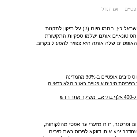
פטיים
יועז הנדל
ראל כץ, חתמו היום (ג') על תיקון לתקנות
הסיטונאיים אותם ישלמו ספקיות התקשורת
אופטיים שלה אותה היא צפויה להפעיל בקרוב.
 בפריסת סיבים אופטיים באזורים לא כדאיים
ם ופרטנר, רווח מזערי עד אפסי מהלקוחות,
הדבר יניע אותן דווקא לפרוס רשת סיבים