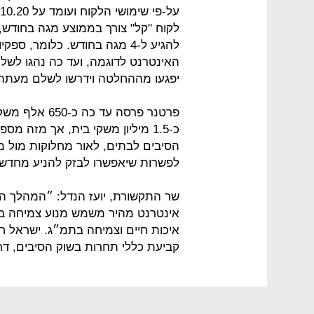
לקוח "קל" צורך בממוצע מגה בחודש, 
להגיע ל-4 מגה בחודש. כלומר, 
האינטרנט לדוגמה, ועד כה נהגו לשלם
יפגעו מההחלטה וידרשו לשלם מעתה
כ-1.5 מיליון משקי בית, אך מזה
הסיבים לבתים, לאור מחלוקות מול 
לפשרות שיאפשרו לבזק להניע מחדש את הפרויקט. HOT טרם
שר התקשורת, יועז הנדל: ״המהלך ה
אינטרנט מהיר משמש מנוע צמיחה בר
איכות חיים וצמיחה בתמ״ג. ישראל 
קביעת כללי תחרות בשוק הסיבים, דרך