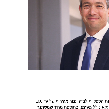
כיום, התעריפים הסיטונאיים שמשלמות הספקיות לבזק עבור מהירות של עד 100
לים מחיר בסיס של 36 שקל (לא כולל מע"מ), בתוספת מחיר שמשתנה