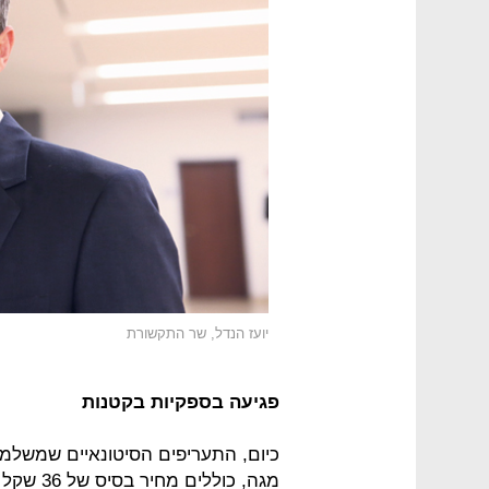
יועז הנדל, שר התקשורת
פגיעה בספקיות בקטנות
מגה, כול