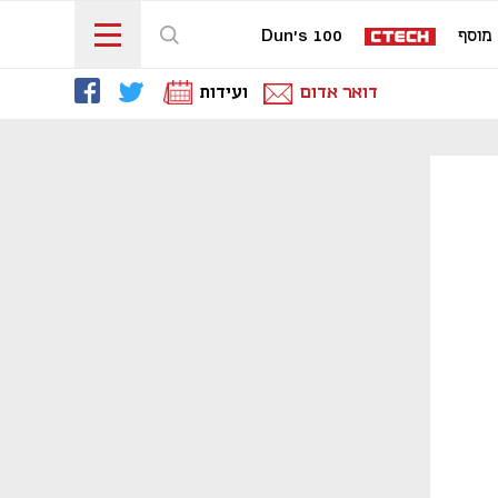
מוסף
Dun's 100
דואר אדום
ועידות