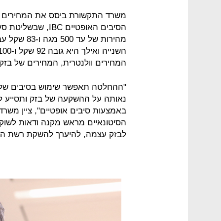
משרד התקשורת ביסס את המחירים ע
המחירים וולנטרית, המחירים של בזק
"ההחלטה תאפשר שימוש בסיבים של 
נאותה על ההשקעה של בזק ותסייע 
באמצעות סיבים אופטיים", ציין משר
הסיטונאיים מראש מקנה ודאות לשוק
לבזק עצמה, להיערך להשקת רשת הסיב