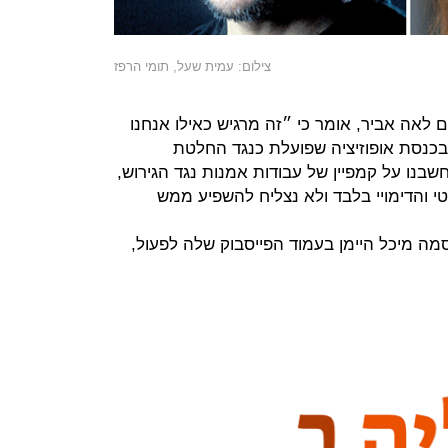
צילום: עמית שעל, תומי הרפז
ם לאה אביר, אומר כי ״זה מרגיש כאילו אנחנו
 בכנסת אופוזיציה שפועלת כנגד החלטת
בנו על קמפיין של עבודות אמנות נגד הגירוש,
 והדימויי בלבד ולא נצליח להשפיע ממש
מה מיכל היימן בעמוד הפייסבוק שלה לפעול,