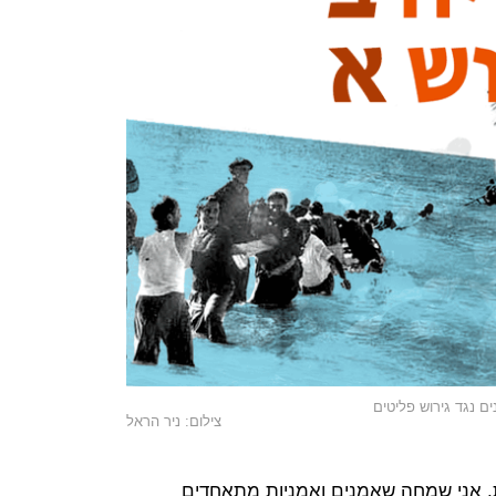
ם נגד גירוש פליטים
צילום: ניר הראל
, אני שמחה שאמנים ואמניות מתאחדים