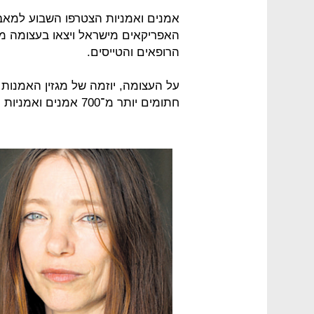
אמנים ואמניות הצטרפו השבוע למאב
האפריקאים מישראל ויצאו בעצומה מ
הרופאים והטייסים.
על העצומה, יוזמה של מגזין האמנות 
חתומים יותר מ־700 אמנים ואמניות מתחומים שונים וכן אוצרים ואוצרות.