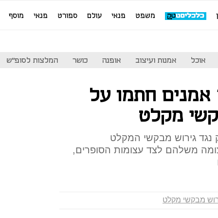
משפט
פנאי
עולם
ספורט
פנאי
מוסף
אוכל
אמנות ועיצוב
אופנה
כושר
המלצות לסופ"ש
נגד הגירוש: 700 אמנים חתמו על
קשי מקלט
 נגד גירוש מבקשי המקלט
ומה משלהם לצד עצומות הסופרים,
רוש מבקשי מקלט