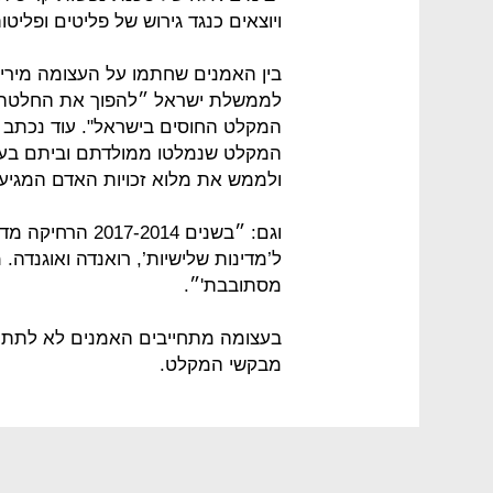
ויוצאים כנגד גירוש של פליטים ופליט
בין האמנים שחתמו על העצומה מירי ס
לממשלת ישראל ״להפוך את החלטה ל
המקלט החוסים בישראל". עוד נכתב 
המקלט שנמלטו ממולדתם וביתם בעל
ולממש את מלוא זכויות האדם המגיעו
ל’מדינות שלישיות’, רואנדה ואוגנדה
מסתובבת'״.
בעצומה מתחייבים האמנים לא לתת י
מבקשי המקלט.