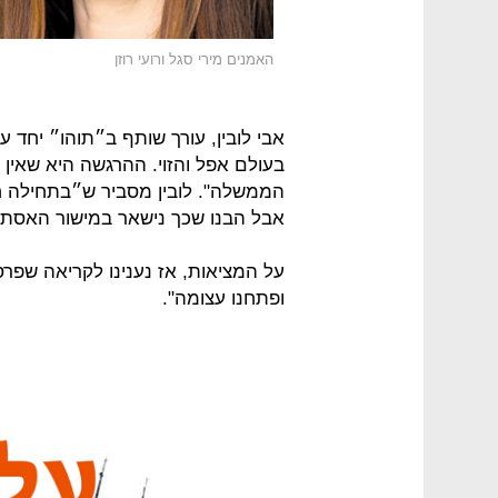
האמנים מירי סגל ורועי רוזן
אבי לובין, עורך שותף ב״תוהו״ יחד ע
בעולם אפל והזוי. ההרגשה היא שאין
הממשלה". לובין מסביר ש״בתחילה חש
אבל הבנו שכך נישאר במישור האסתטי
על המציאות, אז נענינו לקריאה שפרס
ופתחנו עצומה".