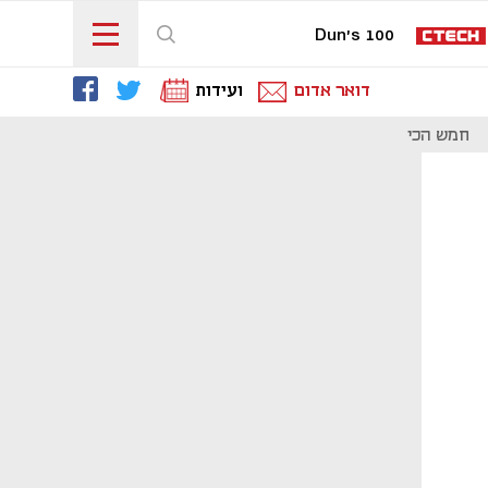
Dun's 100
דואר אדום
ועידות
חמש הכי