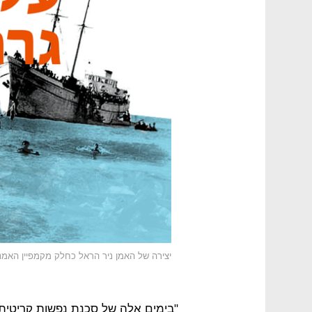
יצירה של האמן ניר הראל כחלק מקמפיין האמני
"בימים אלה של סכנת נפשות קריטית