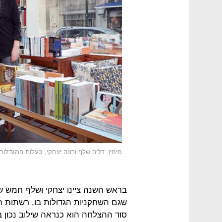
מימין: דליה שלף ורונה יצחקי, בעלות המגדלור 
בראש השנה ציינו יצחקי ושלף חמש ש
שגם השחקניות הגדולות בו, רשתות ה
סוד ההצלחה הוא כנראה שילוב נכון בי