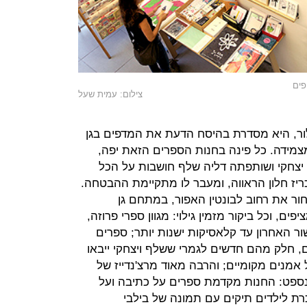
פים
צילום: עמית שעל
לור, היא מסדרת בהיסח הדעת את המדפים בגן
מידה. כל פינה בחנות הספרים הזאת יפה,
יצחקי ושותפתה דליה שלף חושבות על הכל
ריז חלון הראווה, ומעבר לו מתקיימת ההבטחה.
ר את רחוב לבונטין האפור, במתחם גן
ם, וכל ביקור מזמין גילוי: מגוון ספרי פרוזה,
ר האחרון עד קלאסיקות ישנות יותר; ספרים
ים, חלק מהם חדשים לגמרי ששלף ויצחקי ייבאו
אמנים מקומיים; והרבה מאוד מרצ'נדייז של
ספט: החנות מקדמת ספרים על כתיבה ועל
רת לילדים תיקים עם תמונה של בילבי