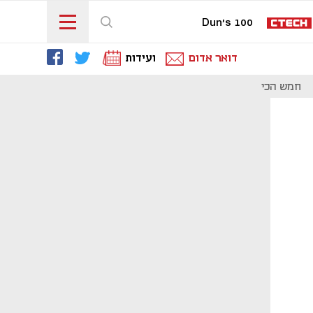
Dun's 100
דואר אדום
ועידות
חמש הכי