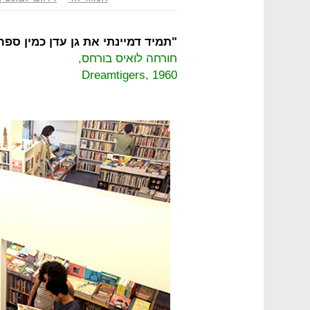
"תמיד דמיינתי את גן עדן
כמין ספרי
חורחה לואיס בורחס,
Dreamtigers, 1960