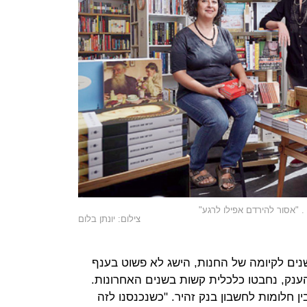
. "אסור להירדם אפילו לרגע"
צילום: יונתן בלום
נים לקיומה של החנות, הישג לא פשוט בענף
ענק, נחבטו כלכלית קשות בשנים האחרונות.
ן חלומות לחשבון בנק זהיר. "כשנכנסנו לזה