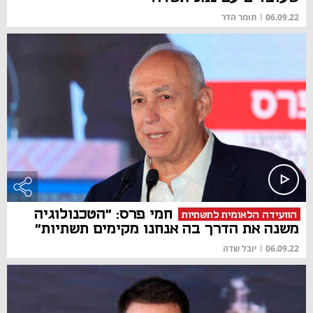
06.09.22
|
תומר הדר
חמי פרס: "הטכנולוגיה
הוועידה הלאומית לתשתיות
משנה את הדרך בה אנחנו מקימים תשתיות"
06.09.22
|
יובל שדה