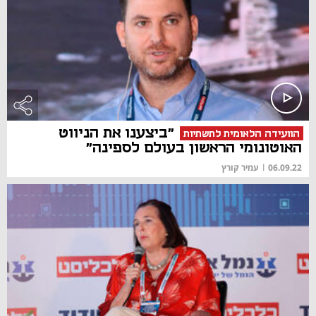
"ביצענו את הניווט
הוועידה הלאומית לתשתיות
האוטונומי הראשון בעולם לספינה"
06.09.22
|
עמיר קורץ