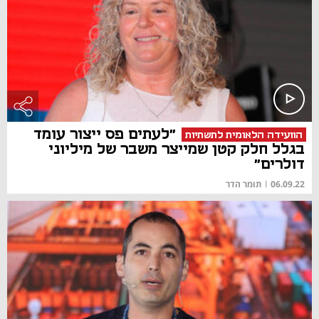
"לעתים פס ייצור עומד
הוועידה הלאומית לתשתיות
בגלל חלק קטן שמייצר משבר של מיליוני
דולרים"
06.09.22
|
תומר הדר