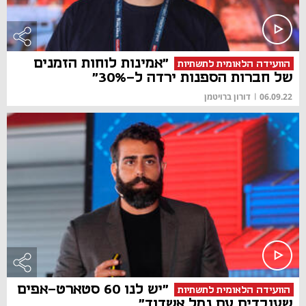
"אמינות לוחות הזמנים
הוועידה הלאומית לתשתיות
של חברות הספנות ירדה ל-30%"
06.09.22
|
דורון ברויטמן
"יש לנו 60 סטארט-אפים
הוועידה הלאומית לתשתיות
שעובדים עם נמל אשדוד"