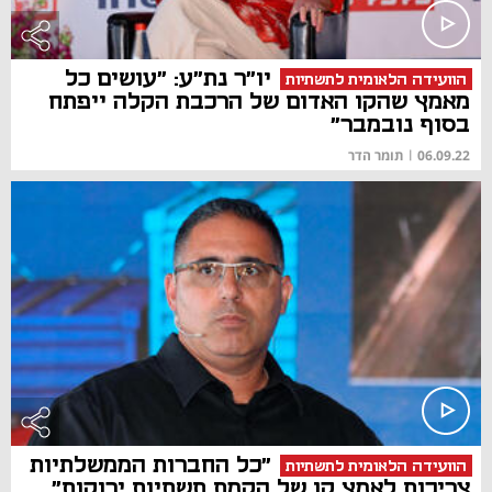
יו"ר נת"ע: "עושים כל
הוועידה הלאומית לתשתיות
מאמץ שהקו האדום של הרכבת הקלה ייפתח
בסוף נובמבר"
06.09.22
|
תומר הדר
"כל החברות הממשלתיות
הוועידה הלאומית לתשתיות
צריכות לאמץ קו של הקמת תשתיות ירוקות"