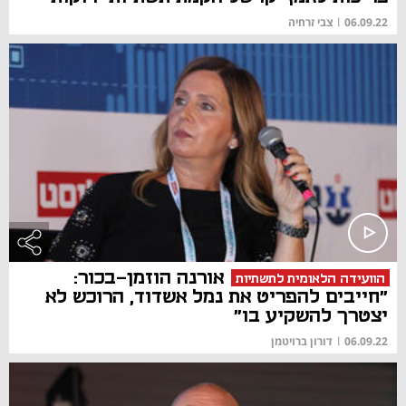
06.09.22
|
צבי זרחיה
אורנה הוזמן-בכור:
הוועידה הלאומית לתשתיות
"חייבים להפריט את נמל אשדוד, הרוכש לא
יצטרך להשקיע בו"
06.09.22
|
דורון ברויטמן