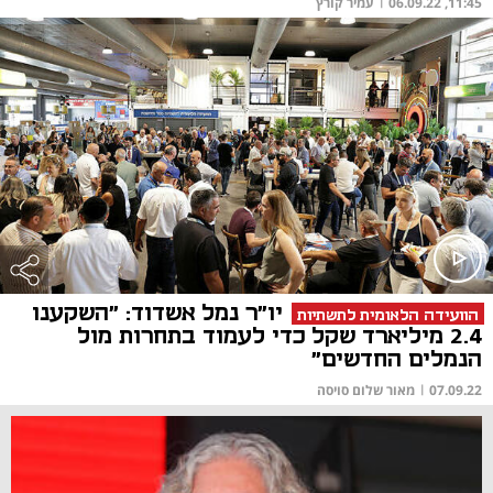
11:45, 06.09.22
|
עמיר קורץ
יו"ר נמל אשדוד: "השקענו
הוועידה הלאומית לתשתיות
2.4 מיליארד שקל כדי לעמוד בתחרות מול
הנמלים החדשים"
07.09.22
|
מאור שלום סויסה