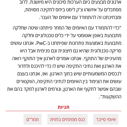
ארגונים מבצעים כיום הערכות סיכונים היא מיושנת. לרוב 
מסתכלים על איזשהו צ'ק ליסט ביחס לתקינה מסוימת, 
ומבחינתנו זה להתמודד עם איומים של העבר.
"כדי להתמודד עם האיומים של המחר פיתחנו שיטה שחלקה 
מתבצעת באופן אוטומטי על ידי כלים טכנולוגיים וחלקה 
מתבצעת באמצעות פתרונות שפיתחנו ב-PwC. אנחנו עושים 
סריקה טכנולוגית שהיא גם חיצונית וגם פנימית אבל היא 
מהעיניים של התוקף. אנחנו אומרים לארגון איך התוקף רואה 
את הארגון ואת נתיבי התקיפה שיש לו כדי להיכנס ולחדור 
לנכסים המשמעותיים שיש בתוך הארגון. ואז, אנחנו בעצם 
עושים את הצימוד בין האיומים לנתיבי התקיפה, הווקטורים 
שבהם אפשר לתקוף את הארגון, וגורמים לארגון למקד בהם את 
ההשקעות".
תגיות
איומי סייבר
כנס מפתחים בחזית
ממר"ם