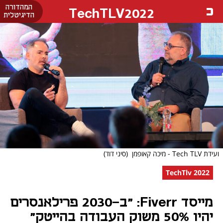
המהדורה
TechTLV2022
הדיגיטלית
ועידת Tech TLV - מיכה קאופמן
(סיני דוד)
TechTlv 2022
מייסד Fiverr: "ב-2030 פרילאנסרים
יהיו 50% משוק העבודה בהייטק"