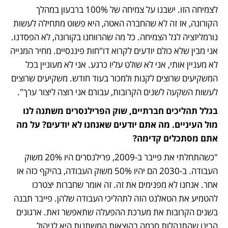
לצמיחה הזו. ישבנו על צמיחה של 100% ברבעון במהלך 
הקורונה, אז זה לא שהחברה האטה, היא פשוט מתחילה לעשות 
נורמליזציה לגל הצמיחה. כל מה שהרווחנו בקורונה, לא הפסדנו. 
אני מבין שלא כולם יודעים לקרוא דו"חות פיננסיים. מחיר המנייה 
לא מעניין אותי, אני לא שולט עליו כרגע. אני לא מעוניין בכל 
המשקיעים שרוצים לקנות ולמכור בעוד חודש. משקיעים שרוצים 
לעשות השקעה לשנים הקרובות, עבורם אני רוצה ליצור ערך".
בגלל תהליכים חברתיים, שוק הפרילנסרים משתנה לנו 
מול העיניים. מה אתם יודעים שאנחנו לא יודעים? על מה 
אתם מסתכלים קדימה?
"כשהתחלתי את פייבר ב-2009, פרילנסרים היו 20% משוק 
העבודה. ב-2030 הם יהיו 50% משוק העבודה, בהיקף כזה או 
אחר. אנחנו לא מפנימים את זה. זה אומר שחברות יצטרכו 
להטמיע את הטאלנט הזה לתהליכי העבודה שלהן. פייבר תבנה 
בשנים הקרובות את מערכת ההפעלה שתאפשר זאת. ארגונים 
הבינו שהתנהלות חכמה בהוצאות המשתנות היא לניהול 