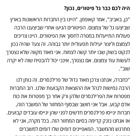
היה לכם כבר גל פיטורים, נכון?
"כן, באביב", אמר קאופמן. "היינו בין החברות הראשונות בארץ 
שביצעו גל של צמצום. הפיטורים הגיעו אחרי שביצענו הרבה 
פעולות התייעלות במטרה לחסוך את הפיטורים. היינו צריכים 
לצמצם וליצור יעילות תפעולית יותר גבוהה. זה צעד שהיה נכון 
לנקוט בשוק שבו יותר קשה לצמוח. אני מאוד מקווה שלא נצטרך 
לעשות עוד צמצום. אם נצטרך, אינני יכול להבטיח שזה לא יקרה 
שוב".
"כחברה, אנחנו צרכן מאוד גדול של פרילנסרים. זה נותן לנו 
הרבה גמישות לנהל את ההוצאות הקבועות שלנו. רוב החברות 
מפטרות את הפרילנסרים שלהן ורק אחר כך מפטרות את כוח 
אדם קבוע. אבל אני חושב שבסוף המחזור של המשבר הזה, 
חברות יגייסו פרילנסרים חדשים לפני שהן יגייסו עובדים קבועים. 
אז אנחנו נזנק קדימה בסיום המחזור הזה. בכל מקרה, אני לא 
מתרגש מהמשבר. המאפיינים דומים שלו דומים למשברים 