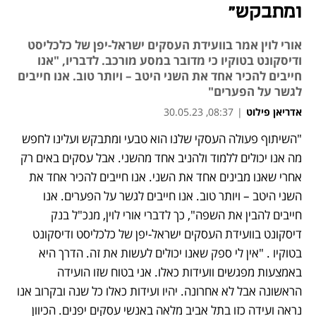
ומתבקש"
אורי לוין אמר בוועידת העסקים ישראל-יפן של כלכליסט
ודיסקונט בטוקיו כי מדובר במסע מורכב. לדבריו, "אנו
חייבים להכיר אחד את השני היטב – ויותר טוב. אנו חייבים
לגשר על הפערים"
אדריאן פילוט
|
08:37, 30.05.23
"השיתוף פעולה העסקי שלנו הוא טבעי ומתבקש ועלינו לחפש 
מה אנו יכולים ללמוד ולהניב אחד מהשני. אבל עסקים באים רק 
אחרי שאנו מבינים אחד את השני. אנו חייבים להכיר אחד את 
השני היטב – ויותר טוב. אנו חייבים לגשר על הפערים. אנו 
חייבים להבין את השפה", כך לדברי אורי לוין, מנכ"ל בנק 
דיסקונט בוועידת העסקים ישראל-יפן של כלכליסט ודיסקונט 
בטוקיו . "אין לי ספק שאנו יכולים לעשות את זה. הדרך היא 
באמצעות מפגשים וועידות כאלו. אני בטוח שזו הועידה 
הראשונה אבל לא אחרונה. יהיו ועידות כאלו כל שנה ובקרוב אנו 
נראה ועידה כזו בתל אביב מלאה באנשי עסקים יפנים. הכיוון 