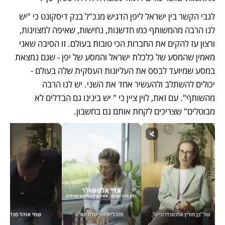
לגבי הקשר בין ישראל ליפן הדגיש מנכ"ל בנק דיסקונט כי "יש 
לנו הרבה מהמשותף כמו חדשנות, נחישות, שאיפה למצוינות, 
ורצון עז להקים את החברות הכי טובות בעולם. זו הסיבה שאני 
מאמין שהמסע של כלכלת ישראל והמסע של יפן - שגם נמצאת 
במסע שמיועד לבסס את העליונות העסקית שלה בעולם - 
יכולים להשתלב ולהעשיר אחד את השני. יש לנו הרבה 
מהשותף". עם זאת, לוין ציין כי " יש בינינו גם הבדלים לא 
מבוטלים" שצריכים לקחת אותם גם בחשבון. 