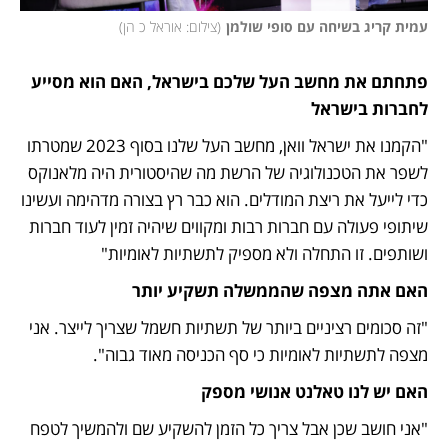
עמית קריג בשיחה עם סופי שולמן
(
צילום: אוראל כ הן
)
פתחתם את מחשב העל שלכם בישראל, האם הוא מסייע 
לחברות בישראל
"הקמנו את ישראל וואן, מחשב העל שלנו בסוף 2023 שמטרתו 
לשפר את הטכנולוגיה של הרשת מה שהיסטורית היה מלאנוקס 
כדי לייעל את ריצת המודלים. הוא כבר רץ בצורה מדהימה ועשינו 
שיתופי פעולה עם חברות רבות ומקווים שיהיה זמין לעוד חברות 
ושותפים. זו התחלה ולא מספיק לתשתיות לאומיות"
האם אתה מצפה שהממשלה תשקיע יותר
"זה סכומים רציניים ביותר של תשתיות חשמל שצריך לייצר. אני 
מצפה לתשתיות לאומיות כי סף הכניסה מאוד גבוה".
האם יש לנו טאלנט אנושי מספק
"אני חושב שכן אבל צריך כל הזמן להשקיע שם ולהמשיך לטפח 