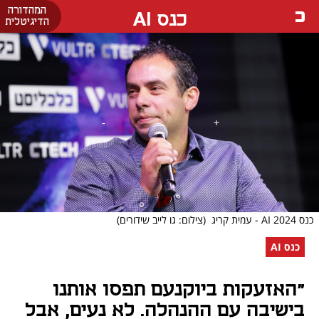
המהדורה
כנס AI
הדיגיטלית
כנס AI 2024 - עמית קריג
(צילום: גו לייב שידורים)
כנס AI
"האזעקות ביוקנעם תפסו אותנו
בישיבה עם ההנהלה. לא נעים, אבל