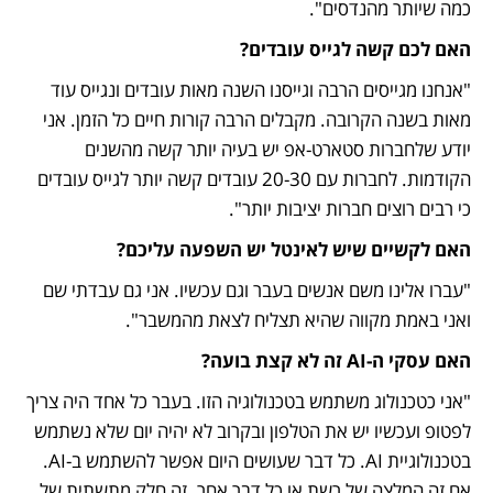
כמה שיותר מהנדסים". 
האם לכם קשה לגייס עובדים?
"אנחנו מגייסים הרבה וגייסנו השנה מאות עובדים ונגייס עוד 
מאות בשנה הקרובה. מקבלים הרבה קורות חיים כל הזמן. אני 
יודע שלחברות סטארט-אפ יש בעיה יותר קשה מהשנים 
הקודמות. לחברות עם 20-30 עובדים קשה יותר לגייס עובדים 
כי רבים רוצים חברות יציבות יותר".
האם לקשיים שיש לאינטל יש השפעה עליכם?
"עברו אלינו משם אנשים בעבר וגם עכשיו. אני גם עבדתי שם 
ואני באמת מקווה שהיא תצליח לצאת מהמשבר".
האם עסקי ה-AI זה לא קצת בועה?
"אני כטכנולוג משתמש בטכנולוגיה הזו. בעבר כל אחד היה צריך 
לפטופ ועכשיו יש את הטלפון ובקרוב לא יהיה יום שלא נשתמש 
בטכנולוגיית AI. כל דבר שעושים היום אפשר להשתמש ב-AI. 
אם זה המלצה של רשת או כל דבר אחר. זה חלק מתשתית של 