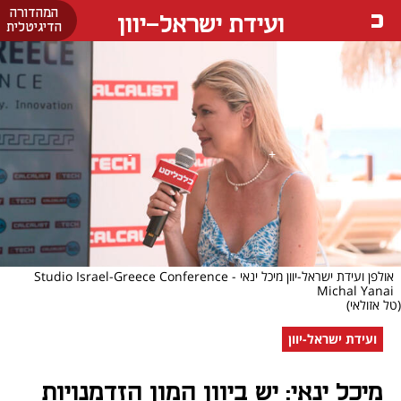
המהדורה
ועידת ישראל-יוון
הדיגיטלית
אולפן ועידת ישראל-יוון מיכל ינאי - Studio Israel-Greece Conference
Michal Yanai
(טל אזולאי)
ועידת ישראל-יוון
מיכל ינאי: יש ביוון המון הזדמנויות