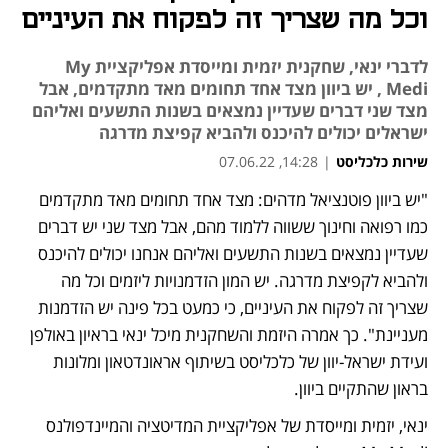
וכל מה שצריך זה לפקוח את העיניים
לדברי ינאי, שחקנית יזמית ומייסדת אפליקציית My
Medi , יש ביוון מצד אחד תחומים מאד מתקדמים, אבל
מצד שני דברים שעדיין נמצאים בשנות התשעים ואליהם
ישראלים יכולים להיכנס ולהביא קפיצת מדרגה
שירות כלכליסט
|
14:28, 07.06.22
"יש ביוון פוטנציאל מדהים: מצד אחד תחומים מאד מתקדמים 
כמו רפואה וחינוך ששווה ללמוד מהם, אבל מצד שני יש דברים 
שעדיין נמצאים בשנות התשעים ואליהם אנחנו יכולים להיכנס 
ולהביא לקפיצת מדרגה. יש המון הזדמנויות ליזמים וכל מה 
שצריך זה לפקוח את העיניים, כי כמעט בכל פינה יש הזדמנות 
מעניינת". כך אמרה היזמת והשחקנית מיכל ינאי בראיון באולפן 
ועידת ישראל-יוון של כלכליסט בשיתוף אראונדטאון ומלונות 
בראון שהתקיים ביוון.
ינאי, יזמית ומייסדת של אפליקציית המדיטציה והמיינדפולנס 