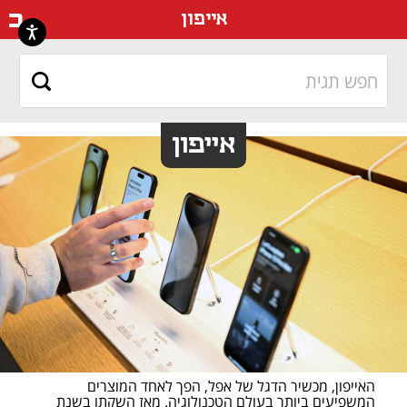
דף ה
אייפון
אייפון
האייפון, מכשיר הדגל של אפל, הפך לאחד המוצרים 
המשפיעים ביותר בעולם הטכנולוגיה. מאז השקתו בשנת 