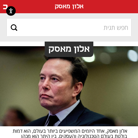
דף ה
אלון מאסק
אלון מאסק
אלון מאסק, אחד היזמים המשפיעים ביותר בעולם, הוא דמות 
בולטת בעולם הטכנולוגיה והעסקים. בין היתר הוא מכהן 