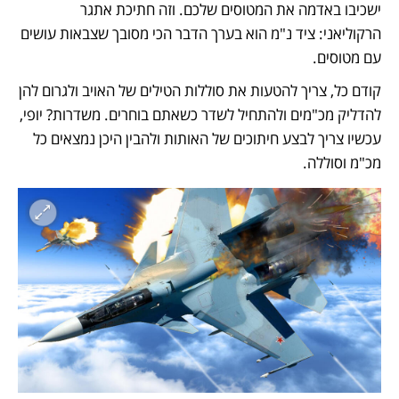
ישכיבו באדמה את המטוסים שלכם. וזה חתיכת אתגר 
הרקוליאני: ציד נ"מ הוא בערך הדבר הכי מסובך שצבאות עושים 
עם מטוסים. 
קודם כל, צריך להטעות את סוללות הטילים של האויב ולגרום להן 
להדליק מכ"מים ולהתחיל לשדר כשאתם בוחרים. משדרות? יופי, 
עכשיו צריך לבצע חיתוכים של האותות ולהבין היכן נמצאים כל 
מכ"מ וסוללה. 