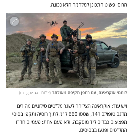
הרוסי פשוט התכונן למלחמה הלא נכונה. 
לוחמי אוקראינה, עם רחפן תקיפה מאולתר
(
צילום:  mil.gov.ua
)
ויש עוד: אוקראינה הצליחה לשגר מל"טים סילוניים מהירים 
מדגם טופולב 141, שטסו 660 ק"מ לתוך רוסיה ותקפו בסיסי 
מפציצים כבדים ליד מוסקבה. ולא פעם אחת: פעמיים חדרו 
המל"טים ופגעו בבסיסים. 