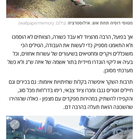
מטוסי רוסיה תחת אש. אילוסטרציה
(
צילום: wallpapermemory
)
אך בפועל, הרבה מהציוד לא עבד כשורה, הצוותים לא הוסמכו 
ולא התאמנו מספיק כדי לעשות את העבודה, הטילים הכי 
משוכללים ויקרים ומחטיאים בשיעורים של עשרות אחוזים, וכל 
בעיה או ליקוי הוגדרו מיידית בתור אשמה של איזה ש"ג ולא כשל 
מערכתי מסוכן. 
תרבות השקר איפשרה בקלות שחיתויות איומות: גם בכירים וגם 
חיילים זוטרים גנבו ומכרו ציוד צבאי, רימו בדו"חות מכל סוג, 
והקפידו להשתיק במהירות מפקדים עם מצפון - כאלה שהזהירו 
שהשכונה הזאת תעלה בהרבה דם.