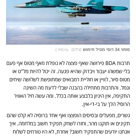
סוחוי 34 רוסי מטיל חימוש
(
צילום:  mil.ru 
)
תרבות BDA פירושה שאף פצצה לא נופלת מאף מטוס אף פעם 
בלי שמשהו יעבור ויבדוק שהיא פגעה. זה יכול להיות מל"ט או 
מטוס סיור, לוויין או חוליית רמבואים שמחופשת לשלושה שיחים 
וגמל. והתרבות מתחילה בהבנה שבלי לדעת מה השיגה 
התקיפה, אין היגיון בלבצע אותה בכלל. ומה עשה חיל האוויר 
הרוסי? הלך על בי-די-אין. 
גשרים, מפעלים ובסיסים הופצצו ואף אחד ברוסיה לא קלט שהם 
תקינים או תוקנו מהר, וחזרו לשחק תפקיד חשוב במלחמה. איך 
אנחנו יודעים שהתפקיד חשוב? אחרת, לא היו טורחים לשלוח 