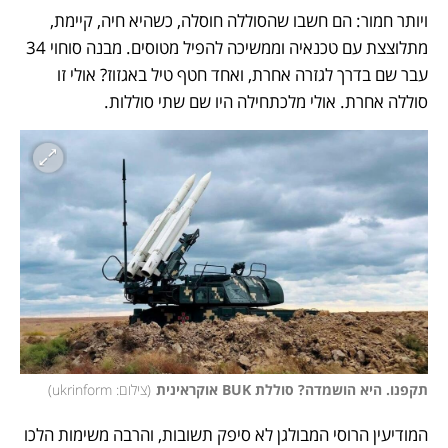
ויותר חמור: הם חשבו שהסוללה חוסלה, כשהיא חיה, קיימת, 
מתלוצצת עם טכנאיה וממשיכה להפיל מטוסים. מבנה סוחוי 34 
עבר שם בדרך לגזרה אחרת, ואחד חטף טיל באגזוז? אולי זו 
סוללה אחרת. אולי מלכתחילה היו שם שתי סוללות.  
תקפנו. היא הושמדה? סוללת BUK אוקראינית
(
צילום: ukrinform
)
המודיעין הרוסי המבולגן לא סיפק תשובות, והרבה משימות הלכו 