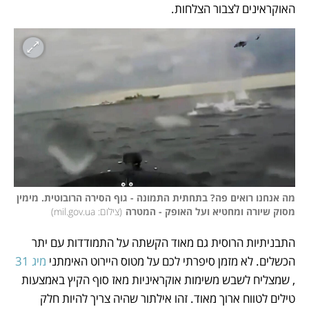
האוקראינים לצבור הצלחות. 
מה אנחנו רואים פה? בתחתית התמונה - גוף הסירה הרובוטית. מימין 
מסוק שיורה ומחטיא ועל האופק - המטרה
(
צילום: mil.gov.ua
)
התבניתיות הרוסית גם מאוד הקשתה על התמודדות עם יתר 
הכשלים. לא מזמן סיפרתי לכם על מטוס היירוט האימתני 
מיג 31
, שמצליח לשבש משימות אוקראיניות מאז סוף הקיץ באמצעות 
טילים לטווח ארוך מאוד. זהו אילתור שהיה צריך להיות חלק 