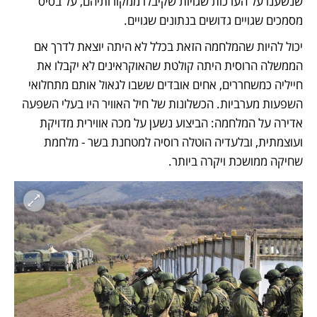
שנשענו על הערכות שגויות שקיבלו ממקורותיהם, על בסיס 
מסמכים שגויים גדושים בנתונים שגויים. 
יכול להיות שהמלחמה הזאת בכלל לא היתה יוצאת לדרך אם 
הממשלה הרוסית היתה קולטת שהאוקראינים לא יקבלו את 
חייליה כמשחררים, אחים אובדים ששבו לגאול אותם מתחלואי 
השפעות מערביות. הכשלונות של חיל האוויר היו בעלי השפעה 
אדירה על המלחמה: הביצוע נשען על מכה אווירית מדויקת 
ועוצמתית, ובלעדיה הוטלה רוסיה למטחנת בשר - מלחמת 
שחיקה ממושכת ויקרה ביותר. 