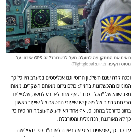
רואים את המתקן פה למעלה מעל לדשבורד? זה GPS אזרחי על 
מטוס תקיפה
(
צילום: Flightglobal
)
וככה קרה שגם השלטון הרוסי וגם אנליסטים במערב היו כל כך 
המומים מהכשלונות בחזית; כולם ניזונו מאותם השקרים, מאותו 
מצג שווא של "הכל בסדר". אף אחד לא ידע למשל, שלטילים 
הכי מתקדמים של פוטין יש שיעורי החטאה של שיעור ראשון 
בחוג כדורסל במתנ"ס. אף אחד לא ידע שהעוצמה הרוסית כל 
כך לא מאורגנת, רנדומלית ומסורבלת. 
עד כדי כך, שכשפנו נציגי אוקראינה לארה"ב לפני הפלישה 