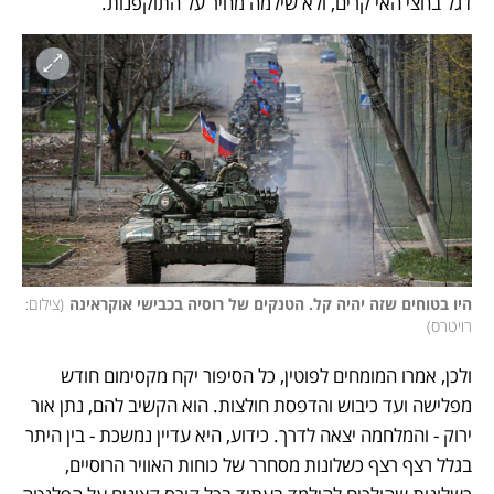
דגל בחצי האי קרים, ולא שילמה מחיר על התוקפנות. 
היו בטוחים שזה יהיה קל. הטנקים של רוסיה בכבישי אוקראינה
(
צילום: 
רויטרס
)
ולכן, אמרו המומחים לפוטין, כל הסיפור יקח מקסימום חודש 
מפלישה ועד כיבוש והדפסת חולצות. הוא הקשיב להם, נתן אור 
ירוק - והמלחמה יצאה לדרך. כידוע, היא עדיין נמשכת - בין היתר 
בגלל רצף רצף כשלונות מסחרר של כוחות האוויר הרוסיים, 