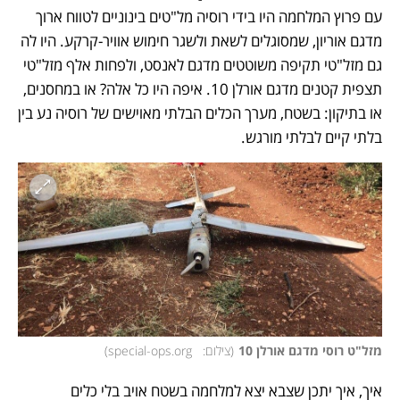
עם פרוץ המלחמה היו בידי רוסיה מל"טים בינוניים לטווח ארוך 
מדגם אוריון, שמסוגלים לשאת ולשגר חימוש אוויר-קרקע. היו לה 
גם מזל"טי תקיפה משוטטים מדגם לאנסט, ולפחות אלף מזל"טי 
תצפית קטנים מדגם אורלן 10. איפה היו כל אלה? או במחסנים, 
או בתיקון: בשטח, מערך הכלים הבלתי מאוישים של רוסיה נע בין 
בלתי קיים לבלתי מורגש. 
מזל"ט רוסי מדגם אורלן 10
(
צילום:   special-ops.org
)
איך, איך יתכן שצבא יצא למלחמה בשטח אויב בלי כלים 