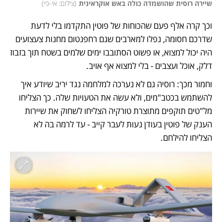
שיירה רוסית שהושמדה כולה באש אוקראינית
(
צילום: אי-פי
)
וכך קרה אלף פעם שהכוחות של פוטין התקדמו בלי לדעת 
שדרכם חסומה, נפלו למארבים שגם רחפנטום מחנות צעצועים 
היה יכול למצוא, או פשוט הסתובבו ימים שלמים בשטח תוך בזבוז 
דלק, אוכל ועצבים - בלי למצוא אף אויב. 
וחמור מכך: רוסיה גם לא נערכה למלחמה נגד יריב שיודע איך 
להשתמש בכטב"מים, ולא עשה את הטעויות שלה. כך הצליחו 
מל"טים תוקפים מתוצרת טורקיה הצליחו לשחוק את שיירות 
הענק של פוטין בעודן נעות לעבר קייב - עד לרמה בה לא 
הצליחו להילחם. 