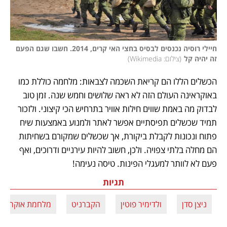
חיילי רוסיה נכנסים לבסיס בחצי האי קרים, 2014. חשבו שגם הפעם 
זה יהיה קל
(
צילום: Wikimedia
)
הכשלים הללו הם קריאת השכמה לצבאות: מלחמה כוללת כמו 
באוקראינה העולם הזה לא ראה שלושים וחמש שנה. זמן טוב 
לבדוק מה באמת שווים חילות אוויר בתרחיש הכי קיצוני. ולזכור 
תמיד שכשלים תפיסתיים אפשר לאתר ולמנוע באמצעות שיח 
פתוח ונכונות לקבלת ביקורת, אך שכשלים שמקורם בשחיתות 
הם מחלה בלתי צפויה. ולכן, חשוב להיות עירניים ודרוכים, ואף 
פעם לא לוותר למעגלי הפינות. טיסה נעימה! 
תגיות
ניצן סדן
ולדימיר פוטין
הקברניט
מלחמת אוקראינ