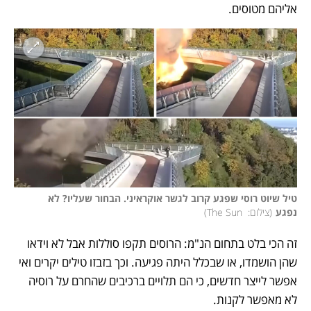
אליהם מטוסים.
טיל שיוט רוסי שפגע קרוב לגשר אוקראיני. הבחור שעליו? לא 
נפגע
(
צילום:  The Sun
)
זה הכי בלט בתחום הנ"מ: הרוסים תקפו סוללות אבל לא וידאו 
שהן הושמדו, או שבכלל היתה פגיעה. וכך בזבזו טילים יקרים ואי 
אפשר לייצר חדשים, כי הם תלויים ברכיבים שהחרם על רוסיה 
לא מאפשר לקנות. 