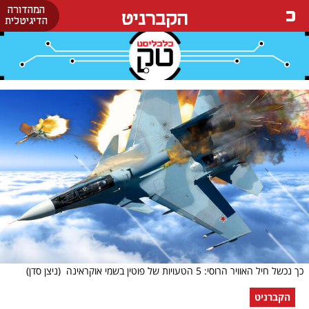
המהדורה
הקברניט
הדיגיטלית
כך נכשל חיל האוויר הרוסי: 5 הטעויות של פוטין בשמי אוקראינה
(ניצן סדן)
הקברניט