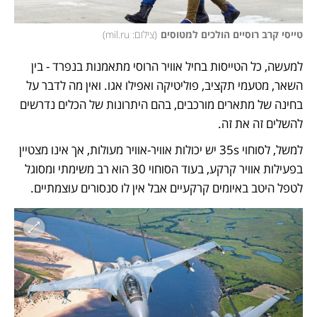
טייסי קרב רוסיים הולכים למטוסים
(
צילום: mil.ru
)
למעשה, כל הטייסות בחיל אוויר הרוסי מתאמנות בנפרד - בין 
השאר, מטעמי תקציב, פוליטיקה ואפילו אגו. ואין מה לדבר על 
בחינה של מתארים מורכבים, בהם היתרונות של הכלים נדרשים 
להשלים זה את זה. 
למשל, לסוחוי 35s יש יכולות אוויר-אוויר מעולות, אך אינו מצטיין 
בפעילות אוויר קרקע, בעוד הסוחוי 30 הוא רב משימתי ומסוגל 
לטפל היטב באיומים קרקעיים אבל אין לו סנסורים עוצמתיים. 