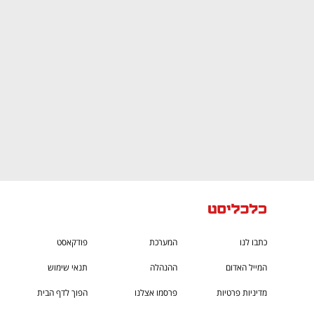
ם ומה שביניהם
התכוננו לשלב הבא בצמיחה שלכם!
כתבו לנו
המערכת
פודקאסט
המייל האדום
ההנהלה
תנאי שימוש
מדיניות פרטיות
פרסמו אצלנו
הפוך לדף הבית