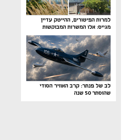
למרות הפיטורים, ההייטק עדיין
מגייס: אלו המשרות המבוקשות
והטיפים שיביאו אתכם לשם
לב של פנתר: קרב האוויר הסודי
שהוסתר 50 שנה