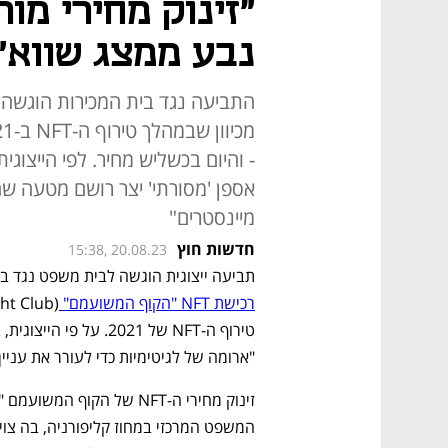
"זינוק מחירי מו
נבע ממצג שווא"
התביעה נגד בית המכירות הוגשה 
- והיום בכשליש מחיר. לפי הייצוג
מיינסטרים"
חדשות חוץ
15:38, 20.08.23
תביעה ייצוגית הוגשה לבית משפט נגד בי
רכישת NFT "הקוף המשועמם" 
"ארומה של לגיטימיות כדי לעורר את עניי