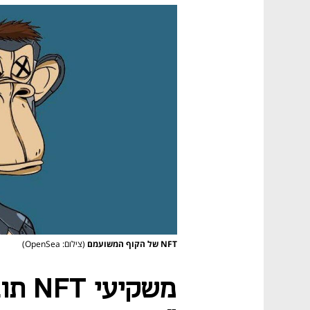
NFT של הקוף המשועמם
(צילום: OpenSea)
משקיע