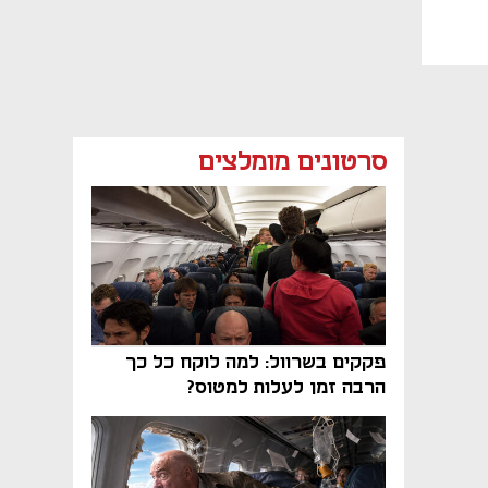
סרטונים מומלצים
פקקים בשרוול: למה לוקח כל כך
הרבה זמן לעלות למטוס?