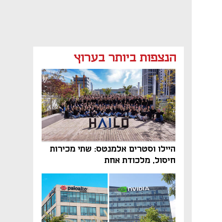
הנצפות ביותר בערוץ
היילו וסטרים אלמנטס: שתי מכירות
חיסול, מלכודת אחת
נפתח בכרטיסייה חדשה
נפתח בכרטיסייה חדשה