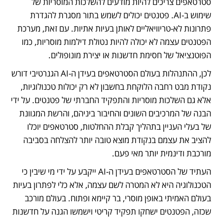
סטרטאפים צריכים להיות מודעים להשלכות המוסריות של 
שימוש ב-AI. פטנטים יכולים לשמש בתור מסגרת להגדרת 
פתרונות לא-טריוויאליים לאותן בעיות אתיות. עם זאת, מערכת 
הפטנטים עצמה לא יכולה להיות נטולת דילמות מוסריות, כמו 
הפוטנציאל של חסימת חדשנות או יצירת מונופולים.
לכן, ההתנהלות בעולם הסטרטאפים בעידן ה-AI הגנרטיבי דורש 
נקודת מבט רחבה הלוקחת בחשבון לא רק יכולות טכנולוגיות, 
אלא גם השלכות מוסריות והתפקיד החברתי של פטנטים. על ידי 
הבנה של המרכיבים השונים והחיבור ביניהם, והרשת המגוונת 
של בעלי העניין בתהליך קבלת ההחלטות, סטרטאפים יוכלו 
להציב את עצמם בנקודת מוצא טובה יותר להצלחה בסביבה 
מורכבת ודינמית יותר מאי פעם.
העתיד של הסטרטאפים בעידן ה-AI ייקבע על ידי מי שיבין כי 
הטכנולוגיה היא לא המטרה לשם עצמה, אלא כלי לפתרון בעיות 
בעולם האמיתי באופן מוסרי, בר קיימא ופתוח. בעולם מורכב 
שכזה, הפטנטים ישחקו תפקיד קריטי וישמשו הגנה על חדשנות 