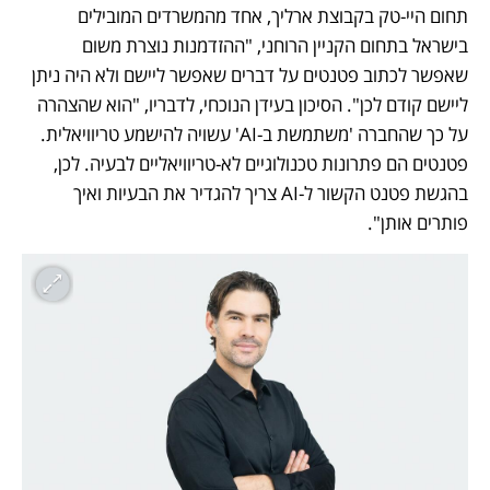
תחום היי-טק בקבוצת ארליך, אחד מהמשרדים המובילים 
בישראל בתחום הקניין הרוחני, "ההזדמנות נוצרת משום 
שאפשר לכתוב פטנטים על דברים שאפשר ליישם ולא היה ניתן 
ליישם קודם לכן". הסיכון בעידן הנוכחי, לדבריו, "הוא שהצהרה 
על כך שהחברה 'משתמשת ב-AI' עשויה להישמע טריוויאלית. 
פטנטים הם פתרונות טכנולוגיים לא-טריוויאליים לבעיה. לכן, 
בהגשת פטנט הקשור ל-AI צריך להגדיר את הבעיות ואיך 
פותרים אותן".