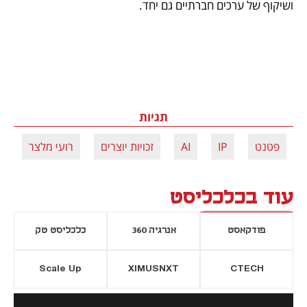
ושיקוף של ערכים חברתיים גם יחד.
תגיות
פטנט
IP
AI
זכויות יוצרים
רועי מלצר
עוד בכלכליסט
פודקאסט
אנרגיה 360
כלכליסט טק
Scale Up
XIMUSNXT
CTECH
יסייה חדשה
נפתח בכרטיסייה חדשה