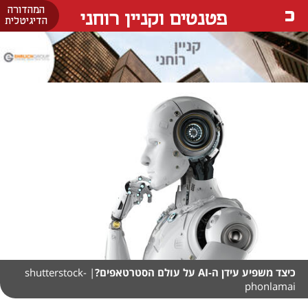
המהדורה
פטנטים וקניין רוחני
הדיגיטלית
כיצד משפיע עידן ה-AI על עולם הסטרטאפים?
| shutterstock-
phonlamai