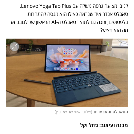
לנובו מציעה גרסה משלה עם Lenovo Yoga Tab Plus, 
טאבלט אנדרואיד שנראה כאילו הוא מנסה להתחרות 
בלפטופים, וזוכה גם לתואר טאבלט ה-AI הראשון של לנובו. אז 
מה הוא מציע?
הטאבלט והאביזרים
(
צילום: איתי שמושקוביץ
)
מבנה ועיצוב: גדול וקל