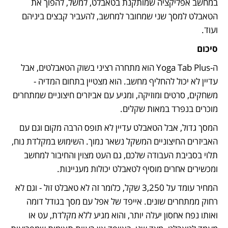
במחשב אפליקציה שמותקנת בטאבלט, למשל, להפוך את 
הטאבלט למסך שני שמחובר למחשב, להעביר קבצים ביניהם 
ועוד. 
סיכום
ה-Yoga Tab Plus הוא מתחרה רציני בשוק הטאבלטים, אבל 
עדיין לא יכול להחליף מחשב. הוא מצטיין בתחום המדיה - 
משחקים, סרטים ומוזיקה, ומגיע עם אביזרים חיצוניים שמתחרים 
מוכרים בנפרד במאות שקלים. 
המסך גדול, אבל הטאבלט עדיין לא תופס הרבה מקום וגם עם 
האביזרים החיצוניים המשקל נשאר נמוך. השימוש במקלדת נוח, 
תלוי בסביבת העבודה שלכם, גם העט מצוין והחיבור למחשב 
ומכשירים אחרים מוסיף לטאבלט יכולות מעניינות. 
המחיר עומד על 3,250 שקל, כלומר זה לא טאבלט זול - וגם לא 
רחוק ממתחרים שונים. אייפד של אפל עם מסך בגודל דומה 
ואותו נפח אחסון יעלה יותר, והוא מגיע ללא מקלדת, עט או 