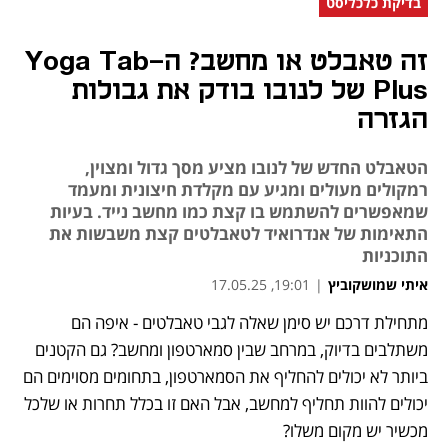
בדיקת כלכליסט
זה טאבלט או מחשב? ה-Yoga Tab
Plus של לנובו בודק את גבולות
הגזרה
הטאבלט החדש של לנובו מציע מסך גדול ומצוין,
רמקולים מעולים ומגיע עם מקלדת חיצונית ומעמד
שמאפשרים להשתמש בו קצת כמו מחשב נייד. בעיות
התאימות של אנדרואיד לטאבלטים קצת משבשות את
התוכניות
איתי שמושקוביץ
|
19:01, 17.05.25
מתחילת דרכם יש סימן שאלה לגבי טאבלטים - איפה הם 
משתלבים בדיוק, במרחב שבין סמארטפון ומחשב? גם הקטנים 
ביותר לא יכולים להחליף את הסמארטפון, בתחומים מסוימים הם 
יכולים להוות תחליף למחשב, אבל האם זו בכלל תחרות או שלכל 
מכשיר יש מקום משלו?