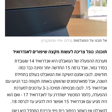
אל תבנו על המצלמות
(
צילום: איתי שמושקוביץ
)
תוכנה: גוגל צריכה לעשות מקצה שיפורים לאנדרואיד
מערכת ההפעלה של הטאבלט היא אנדרואיד 14 שעובדת 
בסדר גמור, אבל גרסה 15 החדשה יותר זמינה כבר כמה 
חודשים. לנובו אמנם השיקה את הטאבלט בעולם בתחילת 
השנה, אבל סמארטפונים שהושקו באותה תקופה כבר הגיעו עם 
אנדרואיד 15. לנובו מבטיחה תמיכה ב-3 עדכונים למערכת 
ההפעלה, כלומר המכשיר ישתדרג עד לאנדרואיד 17 - ואם הוא 
היה מגיע עם אנדרואיד 15 אפשר היה להגיע עד לגרסה 18. 
לטאבלט אין כאמור כפתור בית פיזי וברירת המחדל היא ניווט 