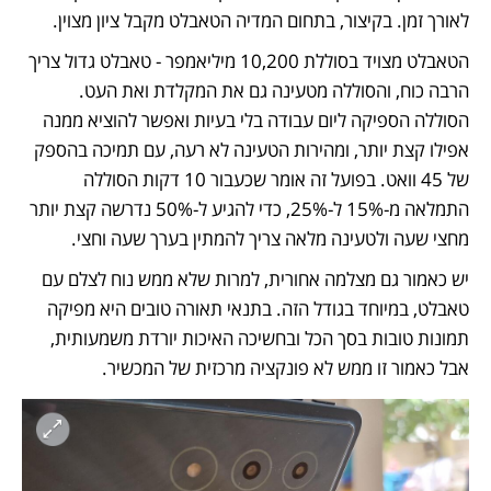
לאורך זמן. בקיצור, בתחום המדיה הטאבלט מקבל ציון מצוין.
הטאבלט מצויד בסוללת 10,200 מיליאמפר - טאבלט גדול צריך 
הרבה כוח, והסוללה מטעינה גם את המקלדת ואת העט. 
הסוללה הספיקה ליום עבודה בלי בעיות ואפשר להוציא ממנה 
אפילו קצת יותר, ומהירות הטעינה לא רעה, עם תמיכה בהספק 
של 45 וואט. בפועל זה אומר שכעבור 10 דקות הסוללה 
התמלאה מ-15% ל-25%, כדי להגיע ל-50% נדרשה קצת יותר 
מחצי שעה ולטעינה מלאה צריך להמתין בערך שעה וחצי.
יש כאמור גם מצלמה אחורית, למרות שלא ממש נוח לצלם עם 
טאבלט, במיוחד בגודל הזה. בתנאי תאורה טובים היא מפיקה 
תמונות טובות בסך הכל ובחשיכה האיכות יורדת משמעותית, 
אבל כאמור זו ממש לא פונקציה מרכזית של המכשיר.