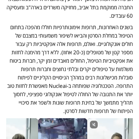
החברה ממוקמת בתל אביב, מחזיקה משרדים בארה"ב ומעסיקה 
60 עובדים.  
בשנים האחרונות, תרופות אימונותרפיות חוללו מהפכה בתחום 
הטיפול במחלת הסרטן והביאו לשיפור משמעותי במצבם של 
חולים אונקולוגיים. ואולם, תרופות אלה אפקטיביות רק עבור 
מספר קטן של מטופלים (כ-20 אחוז). ללא דרך מהימנה לחזות 
את אפקטיביות הטיפול, החולים מאבדים זמן יקר, חברות ביטוח 
משלמות על טיפולים יקרים ובלתי נחוצים וחברות תרופות 
סובלות מכישלונות רבים במהלך הניסויים הקליניים לפיתוח 
התרופה. הטכנולוגיה שפותחה ב-Nucleai מאפשרת לחזות טוב 
יותר את התגובה של החולה לטיפול אונקולוגי ספציפי, לחסוך 
תהליך מתמשך של בחינת תרופות שונות ולשפר את סיכויי 
הפיתוח של תרופות חדשות לסרטן.