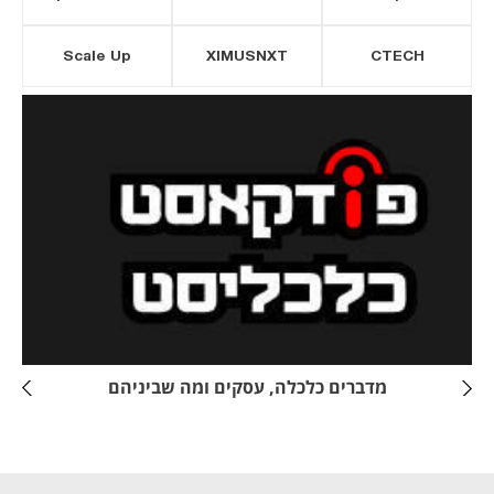
Scale Up
XIMUSNXT
CTECH
יסייה חדשה
נפתח בכרטיסייה חדשה
מדברים כלכלה, עסקים ומה שביניהם