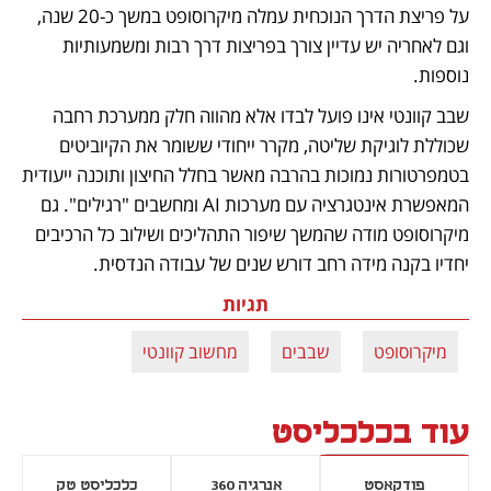
על פריצת הדרך הנוכחית עמלה מיקרוסופט במשך כ-20 שנה, 
וגם לאחריה יש עדיין צורך בפריצות דרך רבות ומשמעותיות 
נוספות. 
שבב קוונטי אינו פועל לבדו אלא מהווה חלק ממערכת רחבה 
שכוללת לוגיקת שליטה, מקרר ייחודי ששומר את הקיוביטים 
בטמפרטורות נמוכות בהרבה מאשר בחלל החיצון ותוכנה ייעודית 
המאפשרת אינטגרציה עם מערכות AI ומחשבים "רגילים". גם 
מיקרוסופט מודה שהמשך שיפור התהליכים ושילוב כל הרכיבים 
יחדיו בקנה מידה רחב דורש שנים של עבודה הנדסית.
תגיות
מיקרוסופט
שבבים
מחשוב קוונטי
עוד בכלכליסט
פודקאסט
אנרגיה 360
כלכליסט טק