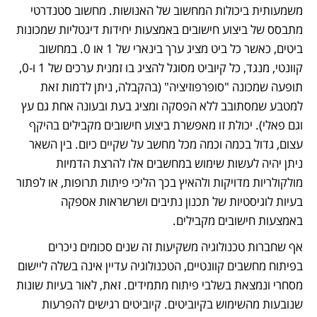
משמעותית ביכולות המחשוב של האנושות. מחשוב סטנדרטי 
מתבסס של ביצוע חישובים באמצעות יחידות דיגטליות שמכונות 
ביטים, כאשר כל ביט מציג ערך בינארי של 1 או 0. במחשוב 
קוונטי, מנגד, כל קיוביט מסוגל להציג בו זמנית ערכים של 1 ו-0, 
תופעה שמכונה "סופרפוזיציה" (בהקבלה, ניתן לדמות זאת 
למטבע שמסתובב ללא הפסקה ומציג בעת ובעונה אחת גם עץ 
וגם פאלי). יכולת זו מאפשרת ביצוע חישובים מקבילים בהיקף 
עצום, גדול בכמה וכמה מכל מחשב על שקיים כיום. בין השאר 
ניתן יהיה לעשות שימוש במחשבים אלו להרצת הדמיות 
מולקולריות מדויקות ולהאיץ בכך הליכי פיתות תרופות, או לפתור 
בעיות לוגיסטיות של תכנון נתיבים ושרשראות אספקה 
באמצעות חישובים מקבילים. 
אף שחברות טכנולוגיה משקיעות זה שנים סכומים ניכרים 
בפיתוח מחשבים קוונטיים, הטכנולוגיה עדיין אינה בשלה ליישום 
מסחרי ונמצאת בשלבי פיתוח מתמידים. זאת, לאור בעיות שונות 
שנובעות מהשימוש בקיוביטים. קיוביטים רגישים להפרעות 