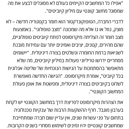
"אפילו כל המחשבים הקיימים בעולם לא מסוגלים לבצע את מה 
שמסוגל מחשב קוונטי עם מיליון קיוביטים".
לדברי החברה, הטופוקונדקטור הוא חומר בקטגוריה חדשה – לא 
מוצק, נוזל או גז אלא מה שמכונה "מצב טופולוגי". באמצעות 
מצב חומר זה הצליחה מיקרוסופט לפתח קיוביטים טופולוגיים, 
שהם מהירים, קטנים, יציבים ואמינים יותר עם עמידות מובנת 
לשגיאות ברמת החומרה ונשלטים בצורה דיגיטלית. "יישומים 
מסחריים ידרשו טריליוני פעולות במיליון קיוביטים, מה שלא 
מתאפשר בהסתמכות על הגישות הנוכחיות של שליטה אנלוגית 
בכל קיוביט", אומרת מיקרוסופט. "הגישה החדשה מאפשרת 
לשלוט בקיוביטים בצורה דיגיטלית, ומפשטת את אופן פעולת 
המחשוב הקוונטי".
את הצהרות מיקרוסופט לפריצת דרך במחשוב הקוונטי יש לקחת 
בערבון מוגבל. חרף ההשקעות הרבות של ענקיות טכנולוגיה 
בתחום על פני עשרות שנים, אין עדיין שום חברה שמתחייבת 
שמחשבים קוונטיים יהיו זמינים לשימוש מסחרי בשנים הקרובות. 