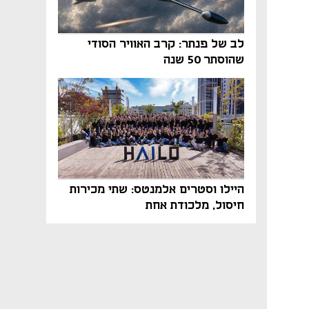
לב של פנתר: קרב האוויר הסודי
שהוסתר 50 שנה
היילו וסטרים אלמנטס: שתי מכירות
חיסול, מלכודת אחת