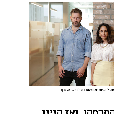
(צילום: אוראל כהן)
תרסקו, ואז קנינו