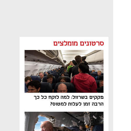
סרטונים מומלצים
פקקים בשרוול: למה לוקח כל כך
הרבה זמן לעלות למטוס?