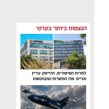
הנצפות ביותר בערוץ
למרות הפיטורים, ההייטק עדיין
מגייס: אלו המשרות המבוקשות
והטיפים שיביאו אתכם לשם
נפתח בכרטיסייה חדשה