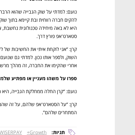
סטארט־אפ פורץ דרך.
אחרי שהקימו את החברה, זה מהלך מרשי
ספרו על משהו מעניין או מפתיע שלמדת
נועם: “קרן החלה ממחלקת הגבייה, היא הג
המתחרים שלהם”.
תגיות:
Growth+
WISERPAY