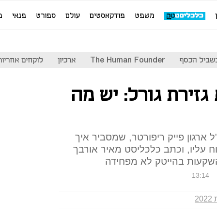
משפט
פודקאסטים
עולם
ספורט
פנאי
מ
שביל הכסף
The Human Founder
ארכיון
לוקחים אחריות
 גזירת גורל: יש מה
ארגון פייק ריפורטר, שמסביר איך
ח עליו, וכתב כלכליסט מאיר אורבך
שקעות בהייטק לא מפחידה
13:14
20