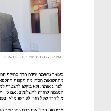
המפקח על הבנקים יאיר אבידן. אין דאגה מה
בינואר נרשמה ירידה חדה בהיקף ההל
ולפרוע אותה, ולא ביקשו להצטרף למ
מיליארד שקל חזרו לפירעון מלא, בפברואר הנתון