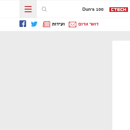
Dun's 100
דואר אדום
ועידות