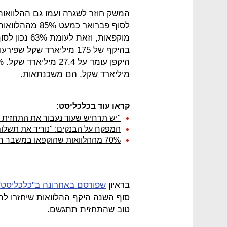
המשק חוזר לשגרה ועמו גם ההלוואות 
לסוף פברואר כמ
מוקפאות, וזא
בהיקף של 175 מיליארד שקל
מיליארד שקל, הם משכנתאות.
קראו עוד בכלכליסט:
"יש תרחיש שעוד נעבור את התחזית 
המפקח על הבנקים: "נוריד את תשל
70% מההלוואות שהוקפאו במשבר חזרו להיפרע
בראיון
שפורסם באחרונה ב"כלכליסט"
טוב שהתחזית תתגשם.