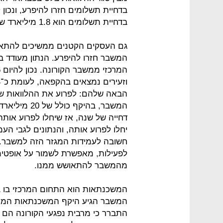
בדחיית תשלומים חזרו להיפרע, ונכון
בדחיית תשלומים הוא 1.8 מיליארד שקל לעומת 2.9 מיליארד שקל בינואר.
המשבר חזרו להיפרע. הנתון מעודד במ
הבאה שלהם: לפרוע את ההלוואות ש
המשבר, בהיקף
דחייה של שנה, אז שיחלו לפרוע או
יחלו לפרוע אותה, והנתונים לגבי העמ
חשובה לעמידות המגזר הזה למשבר. 
לפעילות, מאפשרת לשמור על אופטימי
מהמשבר להתאושש ממנו.
המשכנתאות הוא התחום המרכזי בו ב
התברר כי מרבית נפגעי הקורונה הם צ