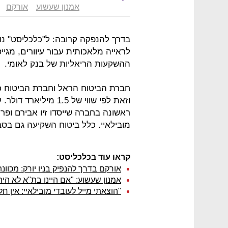
אמנון שעשוע
אורקם
בדרך להנפקה קרובה: ל"כלכליסט" נ
ההשקעות הריאליות של בנק לאומי.
וזאת לפי שווי של 1.5
מובילאיי. כלל ביטוח השקיעה גם בס
קראו עוד בכלכליסט:
אורקם בדרך להנפיק בניו יורק: מכוונת לשווי של 3
אמנון שעשוע: "אם היינו בת"א לא היה
"הוצאתי מייל לעובדי מובילאיי: אין