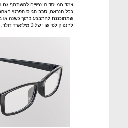
צמד המייסדים צפויים להשתתף גם הם
ככל הנראה, סבב הגיוס הפרטי האחר
להנפיק לפי שווי של 3 מיליארד דולר, כפול מהשווי בגיוס הנוכחי.