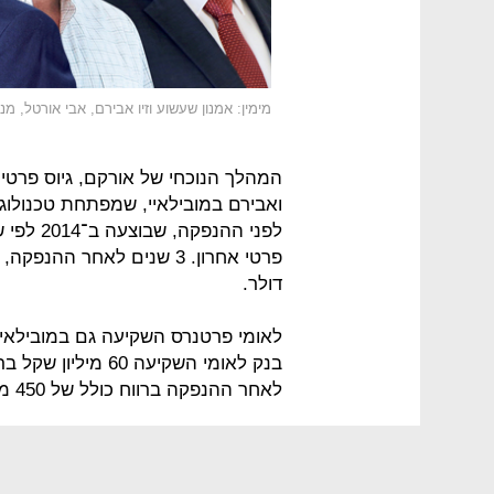
מימין: אמנון שעשוע וזיו אבירם, אבי אורטל,
המהלך הנוכחי של אורקם, גיוס פרטי
ואבירם במובילאיי, שמפתחת טכנולוגי
דולר.
בנק לאומי השקיעה 0
לאחר ההנפקה ברווח כולל של 450 מיליון שקל.