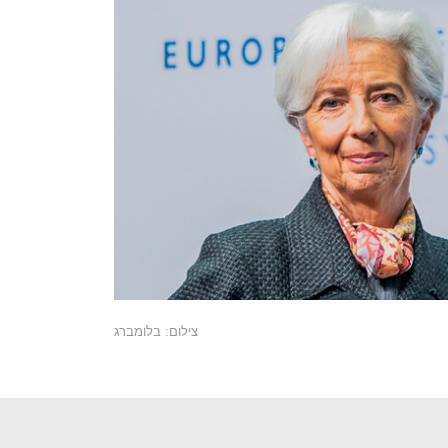
צילום: בלומברג