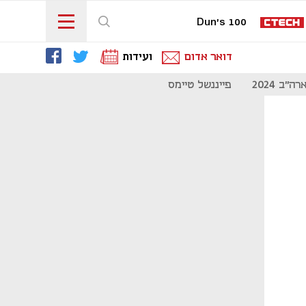
Dun's 100
דואר אדום
ועידות
"ב 2024
פייננשל טיימס