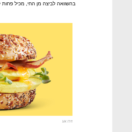
בהשוואה לביצה מן החי, מכיל פחות קלו
זירו אג