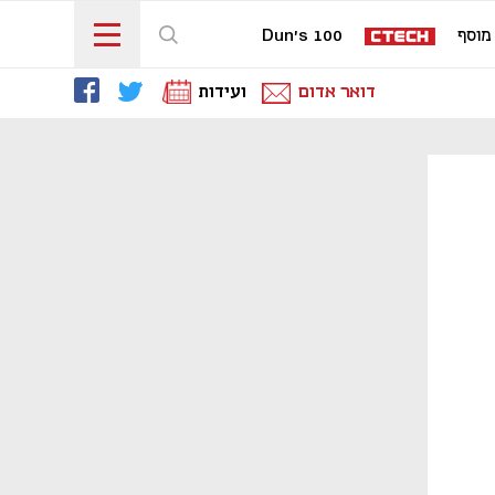
מוסף
Dun's 100
דואר אדום
ועידות