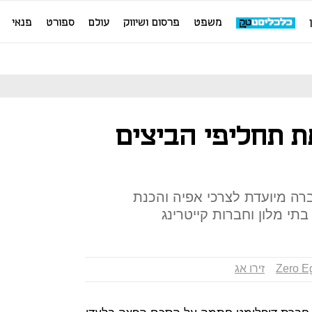
משפט
פרסום ושיווק
עולם
ספורט
פנאי
ת תחליפי הביצים
ה מיועדת לצרכי אפיה והכנת
תי מלון וחברות קייטרינג
Zero E
זירו אג