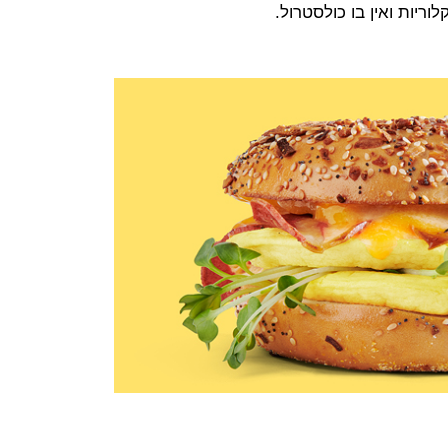
ריות ואין בו כולסטרול.